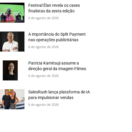
Festival Élan revela os cases
finalistas da sexta edição
6 de agosto de 2026
A importância do Split Payment
nas operações publicitárias
6 de agosto de 2026
Patricia Kamitsuji assume a
direção geral da Imagem Filmes
6 de agosto de 2026
SalesRush lança plataforma de IA
para impulsionar vendas
6 de agosto de 2026