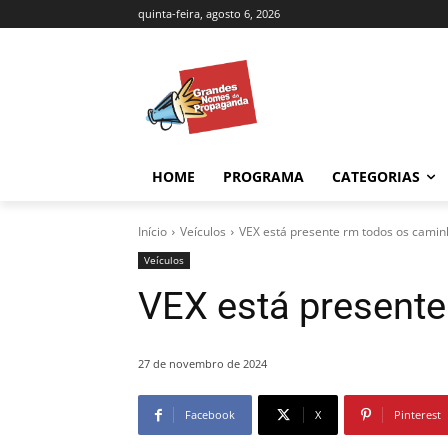
quinta-feira, agosto 6, 2026
HOME
PROGRAMA
CATEGORIAS
Início
Veículos
VEX está presente rm todos os cami
Veículos
VEX está present
27 de novembro de 2024
Facebook
X
Pinterest