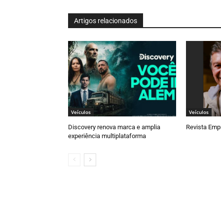
Artigos relacionados
Veículos
Veículos
Discovery renova marca e amplia
Revista Empr
experiência multiplataforma