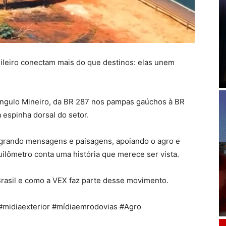
leiro conectam mais do que destinos: elas unem
ângulo Mineiro, da BR 287 nos pampas gaúchos à BR
 espinha dorsal do setor.
egrando mensagens e paisagens, apoiando o agro e
uilômetro conta uma história que merece ser vista.
Brasil e como a VEX faz parte desse movimento.
midiaexterior #mídiaemrodovias #Agro