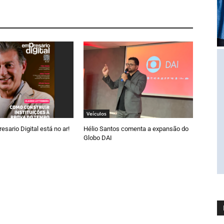
Veículos
esario Digital está no ar!
Hélio Santos comenta a expansão do
Globo DAI