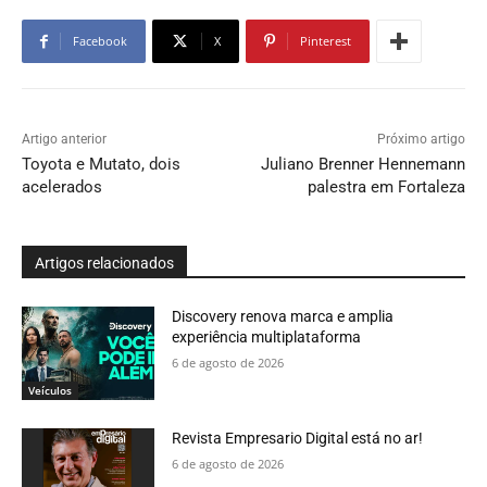
Facebook
X
Pinterest
Artigo anterior
Próximo artigo
Toyota e Mutato, dois
Juliano Brenner Hennemann
acelerados
palestra em Fortaleza
Artigos relacionados
Discovery renova marca e amplia
experiência multiplataforma
6 de agosto de 2026
Veículos
Revista Empresario Digital está no ar!
6 de agosto de 2026