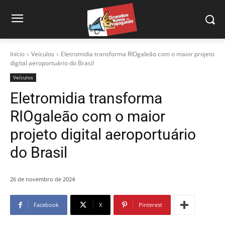
Início
Veículos
Eletromidia transforma RIOgaleão com o maior projeto
digital aeroportuário do Brasil
Veículos
Eletromidia transforma
RIOgaleão com o maior
projeto digital aeroportuário
do Brasil
26 de novembro de 2024
Facebook
X
Pinterest