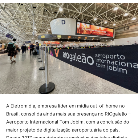
A Eletromidia, empresa líder em mídia out-of-home no
Brasil, consolida ainda mais sua presença no RIOgaleão –
Aeroporto Internacional Tom Jobim, com a conclusão do
maior projeto de digitalização aeroportuária do país.
Desde 2017 como detentora exclusiva das telas digitais