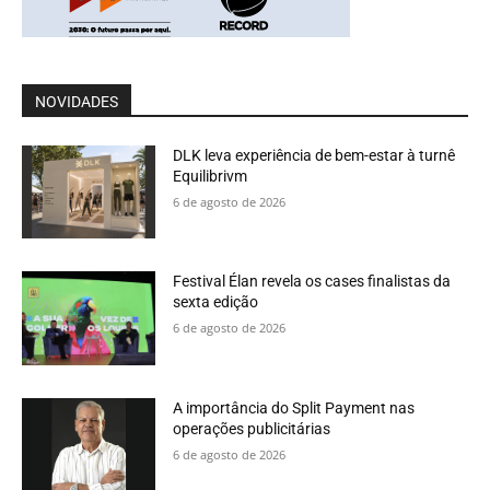
NOVIDADES
DLK leva experiência de bem-estar à turnê
Equilibrivm
6 de agosto de 2026
Festival Élan revela os cases finalistas da
sexta edição
6 de agosto de 2026
A importância do Split Payment nas
operações publicitárias
6 de agosto de 2026