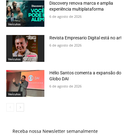
Discovery renova marca e amplia
experiência multiplataforma
6 de agosto de 2026
Veículos
Revista Empresario Digital está no ar!
6 de agosto de 2026
Veículos
Hélio Santos comenta a expansão do
Globo DAI
6 de agosto de 2026
Veículos
Receba nossa Newsletter semanalmente