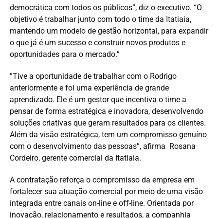
democrática com todos os públicos”, diz o executivo. “O
objetivo é trabalhar junto com todo o time da Itatiaia,
mantendo um modelo de gestão horizontal, para expandir
o que já é um sucesso e construir novos produtos e
oportunidades para o mercado.”
‎”Tive a oportunidade de trabalhar com o Rodrigo
anteriormente e foi uma experiência de grande
aprendizado. Ele é um gestor que incentiva o time a
pensar de forma estratégica e inovadora, desenvolvendo
soluções criativas que geram resultados para os clientes.
Além da visão estratégica, tem um compromisso genuíno
com o desenvolvimento das pessoas”, afirma Rosana
Cordeiro, gerente comercial da Itatiaia.
A contratação reforça o compromisso da empresa em
fortalecer sua atuação comercial por meio de uma visão
integrada entre canais on-line e off-line. Orientada por
inovação, relacionamento e resultados, a companhia