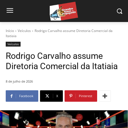
Início
Veículos
Rodrigo Carvalho assume Diretoria Comercial da
Itatiaia
Veículos
Rodrigo Carvalho assume
Diretoria Comercial da Itatiaia
8 de julho de 2026
Facebook
X
Pinterest