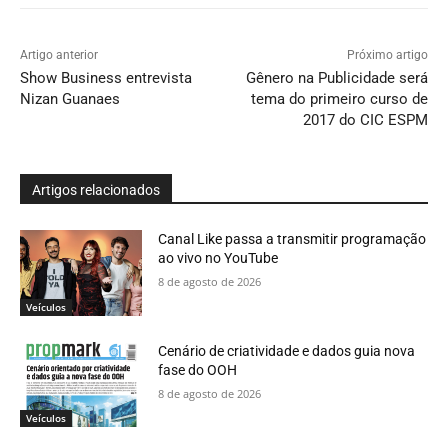
Artigo anterior
Próximo artigo
Show Business entrevista
Gênero na Publicidade será
Nizan Guanaes
tema do primeiro curso de
2017 do CIC ESPM
Artigos relacionados
Canal Like passa a transmitir programação
ao vivo no YouTube
8 de agosto de 2026
Veículos
Cenário de criatividade e dados guia nova
fase do OOH
8 de agosto de 2026
Veículos