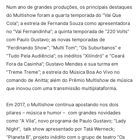
Num ano de grandes produções, os principais destaques
do Multishow foram a quarta temporada do “Vai Que
Cola”; a estreia de Fernanda Souza como apresentadora
no “Vai Fernandinha”; a quinta temporada de “220 Volts”
com Paulo Gustavo; as novas temporadas de
“Ferdinando Show”; “Multi Tom”; “Os Suburbanos” e
“Tudo Pela Audiência”; os inéditos “Xilindró” e “Ceará
Fora da Casinha”; Gustavo Mendes e sua turma em
“Treme Treme”; a estreia do Música Boa Ao Vivo no
comando de Anitta; além do Prêmio Multishow de música
que inovou com uma transmissão multiplataforma.
Em 2017, o Multishow continua apostando nos dois
pilares – música e humor – com grandes novidades
como “A Vila”, novo programa de Paulo Gustavo; “Lady
Night”, talk show apresentado por Tatá Werneck;
“Planeta B”, projeto inédito com o grupo de teatro “Os