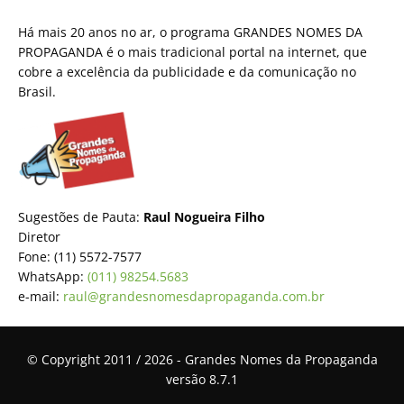
Há mais 20 anos no ar, o programa GRANDES NOMES DA
PROPAGANDA é o mais tradicional portal na internet, que
cobre a excelência da publicidade e da comunicação no
Brasil.
Sugestões de Pauta:
Raul Nogueira Filho
Diretor
Fone: (11) 5572-7577
WhatsApp:
(011) 98254.5683
e-mail:
raul@grandesnomesdapropaganda.com.br
© Copyright 2011 / 2026 - Grandes Nomes da Propaganda
versão 8.7.1