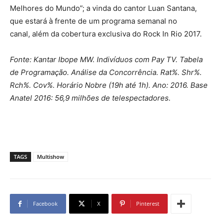
Melhores do Mundo”; a vinda do cantor Luan Santana,
que estará à frente de um programa semanal no
canal, além da cobertura exclusiva do Rock In Rio 2017.
Fonte: Kantar Ibope MW. Indivíduos com Pay TV. Tabela
de Programação. Análise da Concorrência. Rat%. Shr%.
Rch%. Cov%. Horário Nobre (19h até 1h). Ano: 2016. Base
Anatel 2016: 56,9 milhões de telespectadores.
TAGS
Multishow
Facebook
X
Pinterest