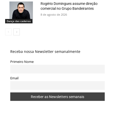
Rogério Domingues assume direção
comercial no Grupo Bandeirantes
8 de agosto de 2026
Dança das cadeiras
Receba nossa Newsletter semanalmente
Primeiro Nome
Email