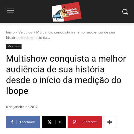
Início
Veículos
Multishow conquista a melhor audiência de sua
história desde o início da...
Veículos
Multishow conquista a melhor
audiência de sua história
desde o início da medição do
Ibope
6 de janeiro de 2017
Facebook
X
Pinterest