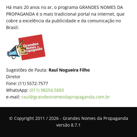
Há mais 20 anos no ar, o programa GRANDES NOMES DA
PROPAGANDA é o mais tradicional portal na internet, que
cobre a excelência da publicidade e da comunicação no
Brasil.
Sugestões de Pauta:
Raul Nogueira Filho
Diretor
Fone: (11) 5572-7577
WhatsApp:
(011) 98254.5683
e-mail:
raul@grandesnomesdapropaganda.com.br
© Copyright 2011 / 2026 - Grandes Nomes da Propaganda
versão 8.7.1