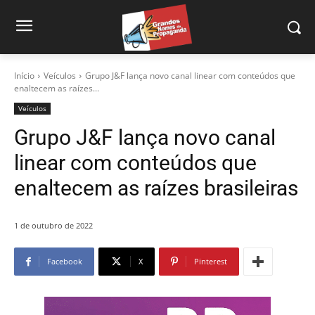
Início
Veículos
Grupo J&F lança novo canal linear com conteúdos que
enaltecem as raízes...
Veículos
Grupo J&F lança novo canal
linear com conteúdos que
enaltecem as raízes brasileiras
1 de outubro de 2022
Facebook
X
Pinterest