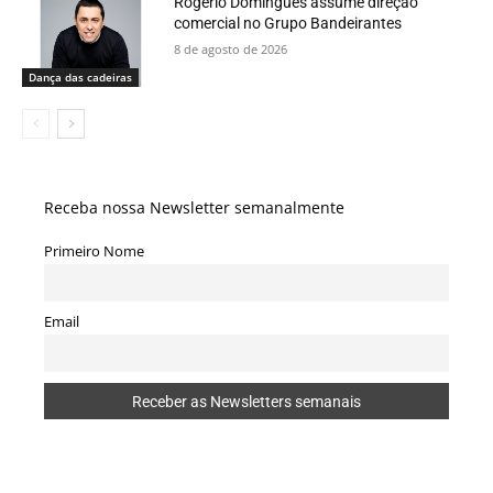
Rogério Domingues assume direção
comercial no Grupo Bandeirantes
8 de agosto de 2026
Dança das cadeiras
Receba nossa Newsletter semanalmente
Primeiro Nome
Email