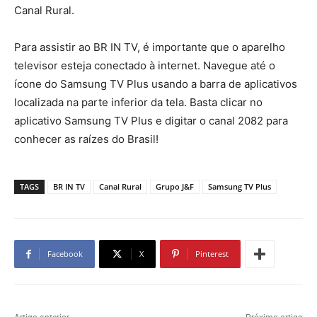
Canal Rural.
Para assistir ao BR IN TV, é importante que o aparelho
televisor esteja conectado à internet. Navegue até o
ícone do Samsung TV Plus usando a barra de aplicativos
localizada na parte inferior da tela. Basta clicar no
aplicativo Samsung TV Plus e digitar o canal 2082 para
conhecer as raízes do Brasil!
TAGS
BR IN TV
Canal Rural
Grupo J&F
Samsung TV Plus
Facebook
X
Pinterest