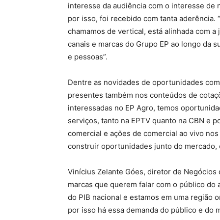
interesse da audiência com o interesse de
por isso, foi recebido com tanta aderência.
chamamos de vertical, está alinhada com a
canais e marcas do Grupo EP ao longo da su
e pessoas”.
Dentre as novidades de oportunidades come
presentes também nos conteúdos de cotaçõe
interessadas no EP Agro, temos oportunida
serviços, tanto na EPTV quanto na CBN e po
comercial e ações de comercial ao vivo no
construir oportunidades junto do mercado, 
Vinícius Zelante Góes, diretor de Negócios
marcas que querem falar com o público do a
do PIB nacional e estamos em uma região o
por isso há essa demanda do público e do m