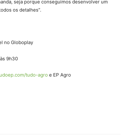
manda, seja porque conseguimos desenvolver um
odos os detalhes”.
el no Globoplay
 às 9h30
tudoep.com/tudo-agro
e EP Agro