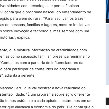
niversidades com tecnologia de ponta. Fabiana
TV, conta que o programa nasceu do entendimento de
egião para além do rural. “Para isso, vamos trazer
as de pessoas, famílias e lugares, mostrar iniciativas
s sobre inovação e tecnologia, mas sempre com um
stórias”, explica.
nto, que mistura informação de credibilidade com
emas como sucessão familiar, presença feminina no
 “Contamos com a parceria de influenciadores da
io para participar de conteúdos do programa e
”, adianta a gerente.
Marcelo Ferri, que vai mostrar a nova realidade do
sustentabilidade. “É um programa sobre agro diferente
não temos estúdio e a cada episódio estaremos em um
setor que alavanca a economia do país”. Ele conta que o