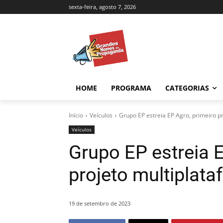
sexta-feira, agosto 7, 2026
HOME
PROGRAMA
CATEGORIAS
Início
Veículos
Grupo EP estreia EP Agro, primeiro p
Veículos
Grupo EP estreia E
projeto multiplat
19 de setembro de 2023