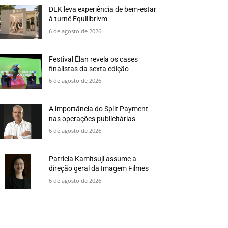
DLK leva experiência de bem-estar
à turnê Equilibrivm
6 de agosto de 2026
Festival Élan revela os cases
finalistas da sexta edição
6 de agosto de 2026
A importância do Split Payment
nas operações publicitárias
6 de agosto de 2026
Patricia Kamitsuji assume a
direção geral da Imagem Filmes
6 de agosto de 2026