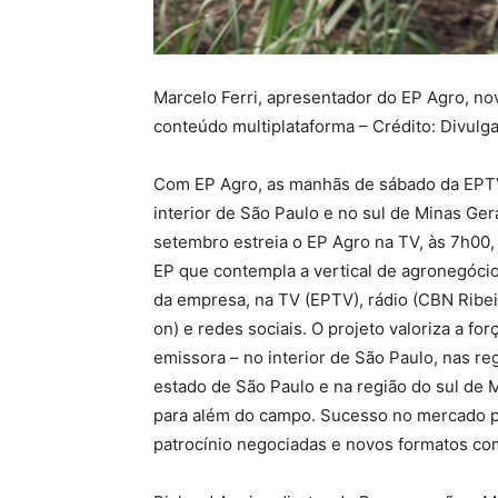
Marcelo Ferri, apresentador do EP Agro, no
conteúdo multiplataforma – Crédito: Divulg
Com EP Agro, as manhãs de sábado da EPTV,
interior de São Paulo e no sul de Minas G
setembro estreia o EP Agro na TV, às 7h00,
EP que contempla a vertical de agronegócio
da empresa, na TV (EPTV), rádio (CBN Ribei
on) e redes sociais. O projeto valoriza a f
emissora – no interior de São Paulo, nas re
estado de São Paulo e na região do sul de 
para além do campo. Sucesso no mercado pub
patrocínio negociadas e novos formatos com