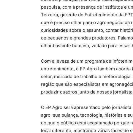
pesquisa, com a presença de institutos e u
Teixeira, gerente de Entretenimento da EP
que é preciso olhar para o agronegócio da r
curiosidades sobre o assunto, contar históri
de pequenos e grandes produtores. Falamo
olhar bastante humano, voltado para essas hi
Com a leveza de um programa de infotenime
entretenimento, o EP Agro também aborda t
setor, mercado de trabalho e meteorologia.
região que são especialistas em agronegóc
produzir quadros junto de nossos jornalistas
O EP Agro será apresentado pelo jornalista 
agro, sua pujança, tecnologia, histórias e 
do que o público está acostumado porque 
local diferente, mostrando várias faces do 