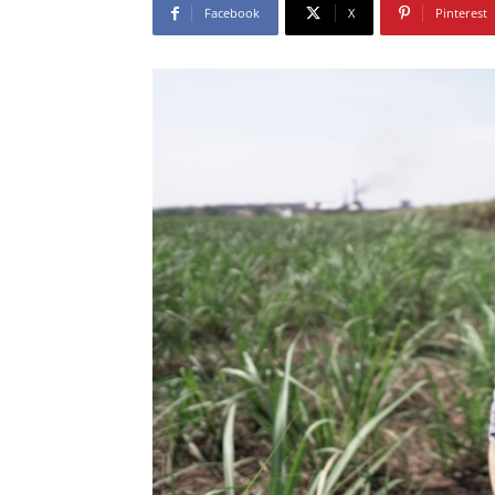
Facebook
X
Pinterest