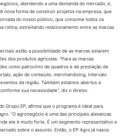
 negócios, atendendo a uma demanda do mercado, e,
 “A nova forma de construir projetos na empresa, que
 jornada do nosso público, que consome todos os
a rotina, estreitando relacionamento entre as marcas
rciais estão a possibilidade de as marcas estarem
s dos produtos agrícolas. “Para as marcas
des como patrocínio de quadros e de prestação de
rtais, ação de conteúdo, merchandising, intervalo
s eventos da região. Também estamos abertos a
conforme sua necessidade”, diz o diretor.
 do Grupo EP, afirma que o programa é ideal para
gro. “O agronegócio é uma das principais alavancas
nde ele é muito forte. É um segmento representativo e
ercado sobre o assunto. Então, o EP Agro já nasce