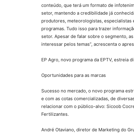
conteúdo, que terá um formato de infotenim
setor, mantendo a credibilidade já conhec
produtores, meteorologistas, especialistas
programas. Tudo isso para trazer informa
setor. Apesar de falar sobre o segmento, a
interessar pelos temas”, acrescenta o apre
EP Agro, novo programa da EPTV, estreia di
Oportunidades para as marcas
Sucesso no mercado, o novo programa estre
e com as cotas comercializadas, de divers
relacionar com o público-alvo: Sicoob Cocre
Fertilizantes.
André Otaviano, diretor de Marketing do Gru