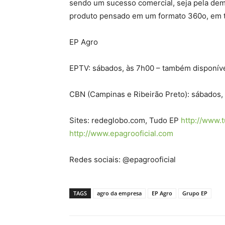
sendo um sucesso comercial, seja pela de
produto pensado em um formato 360o, em t
EP Agro
EPTV: sábados, às 7h00 – também disponív
CBN (Campinas e Ribeirão Preto): sábados,
Sites: redeglobo.com, Tudo EP
http://www.
http://www.epagrooficial.com
Redes sociais: @epagrooficial
TAGS
agro da empresa
EP Agro
Grupo EP