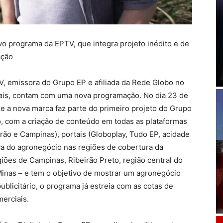
vo programa da EPTV, que integra projeto inédito e de
ação
 emissora do Grupo EP e afiliada da Rede Globo no
erais, contam com uma nova programação. No dia 23 de
 e a nova marca faz parte do primeiro projeto do Grupo
, com a criação de conteúdo em todas as plataformas
rão e Campinas), portais (Globoplay, Tudo EP, acidade
orça do agronegócio nas regiões de cobertura da
giões de Campinas, Ribeirão Preto, região central do
Minas – e tem o objetivo de mostrar um agronegócio
licitário, o programa já estreia com as cotas de
erciais.