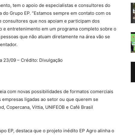
ento, tem o apoio de especialistas e consultores do
ida do Grupo EP. “Estamos sempre em contato com os
 e consultores que nos apoiam e participam dos
ção e entretenimento em um programa completo sobre o
s pessoas que não atuam diretamente na área vão se
sentador.
a 23/09 – Crédito: Divulgação
ia com novas possibilidades de formatos comerciais
as empresas ligadas ao setor ou que querem se
d, Copercana, Vittia, UNIFEOB e Café Brasil
po EP, destaca que o projeto inédito EP Agro alinha o