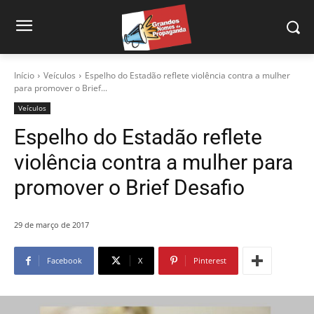
Início
Veículos
Espelho do Estadão reflete violência contra a mulher
para promover o Brief...
Veículos
Espelho do Estadão reflete
violência contra a mulher para
promover o Brief Desafio
29 de março de 2017
Facebook
X
Pinterest