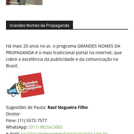
Grandes Nomes da Propaganda
Há mais 20 anos no ar, o programa GRANDES NOMES DA
PROPAGANDA é o mais tradicional portal na internet, que
cobre a excelência da publicidade e da comunicação no
Brasil.
Sugestões de Pauta:
Raul Nogueira Filho
Diretor
Fone: (11) 5572-7577
WhatsApp:
(011) 98254.5683
e-mail:
raul@grandesnomesdapropaganda.com.br