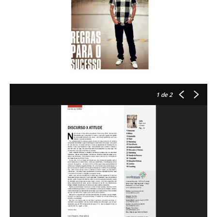
1
de 2