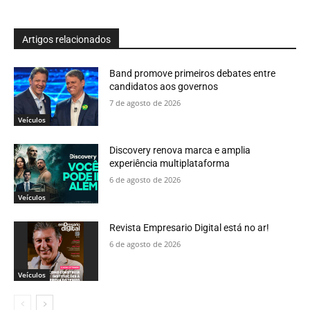
Artigos relacionados
Band promove primeiros debates entre
candidatos aos governos
7 de agosto de 2026
Veículos
Discovery renova marca e amplia
experiência multiplataforma
6 de agosto de 2026
Veículos
Revista Empresario Digital está no ar!
6 de agosto de 2026
Veículos