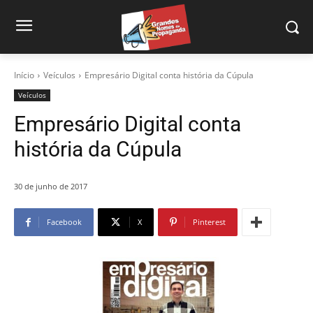
Início
Veículos
Empresário Digital conta história da Cúpula
Veículos
Empresário Digital conta
história da Cúpula
30 de junho de 2017
Facebook
X
Pinterest