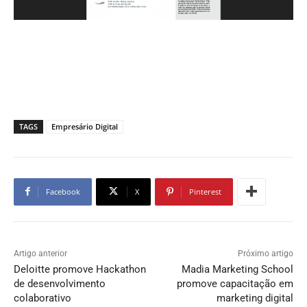
TAGS
Empresário Digital
Facebook
X
Pinterest
Artigo anterior
Próximo artigo
Deloitte promove Hackathon
Madia Marketing School
de desenvolvimento
promove capacitação em
colaborativo
marketing digital