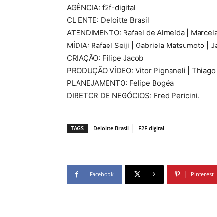
AGÊNCIA: f2f-digital
CLIENTE: Deloitte Brasil
ATENDIMENTO: Rafael de Almeida | Marcel
MÍDIA: Rafael Seiji | Gabriela Matsumoto |
CRIAÇÃO: Filipe Jacob
PRODUÇÃO VÍDEO: Vitor Pignaneli | Thiago 
PLANEJAMENTO: Felipe Bogéa
DIRETOR DE NEGÓCIOS: Fred Pericini.
TAGS
Deloitte Brasil
F2F digital
Facebook
X
Pinterest