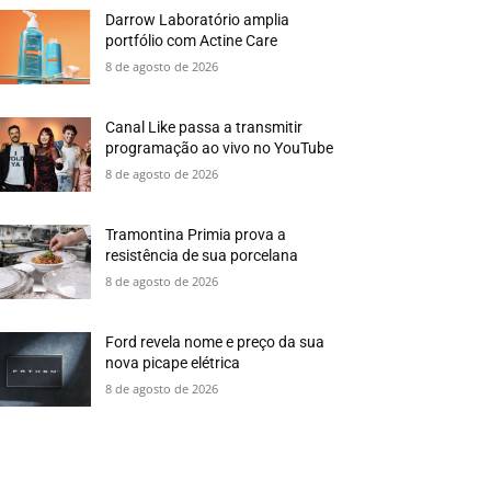
Darrow Laboratório amplia
portfólio com Actine Care
8 de agosto de 2026
Canal Like passa a transmitir
programação ao vivo no YouTube
8 de agosto de 2026
Tramontina Primia prova a
resistência de sua porcelana
8 de agosto de 2026
Ford revela nome e preço da sua
nova picape elétrica
8 de agosto de 2026