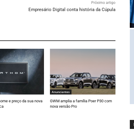
Próximo artigo
Empresário Digital conta história da Cúpula
Anunciantes
nome e preço da sua nova
GWM amplia a família Poer P30 com
ica
nova versão Pro