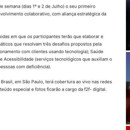
de semana (dias 1º e 2 de Julho) o seu primeiro
olvimento colaborativo, com aliança estratégica da
idas em que os participantes terão que elaborar e
áticos que resolvam três desafios propostos pela
acionamento com clientes usando tecnologia); Saúde
; e Acessibilidade (serviços tecnológicos que auxiliam o
pessoas com deficiência).
Brasil, em São Paulo, terá cobertura ao vivo nas redes
teúdo especial e fotos ficarão a cargo da f2f- digital.