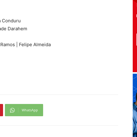
a Conduru
 Jade Darahem
Ramos | Felipe Almeida
WhatsApp