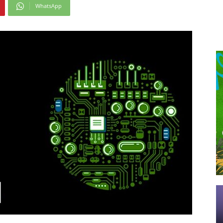
WhatsApp