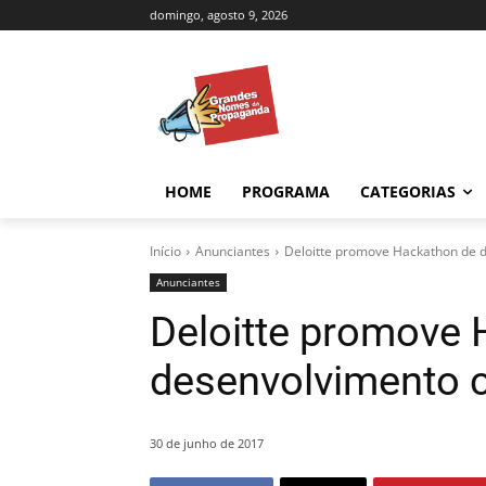
domingo, agosto 9, 2026
HOME
PROGRAMA
CATEGORIAS
Início
Anunciantes
Deloitte promove Hackathon de d
Anunciantes
Deloitte promove
desenvolvimento c
30 de junho de 2017