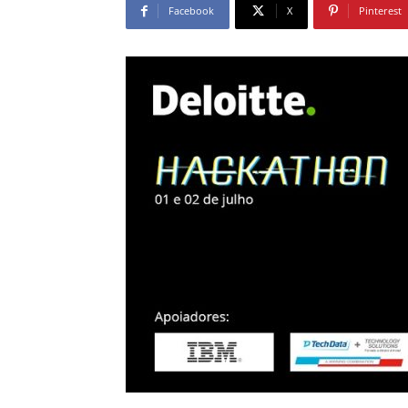
Facebook
X
Pinterest