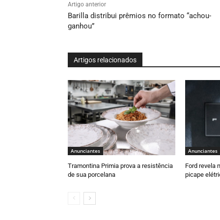
Artigo anterior
Barilla distribui prêmios no formato “achou-
ganhou”
Artigos relacionados
Anunciantes
Anunciantes
Tramontina Primia prova a resistência
Ford revela 
de sua porcelana
picape elétr