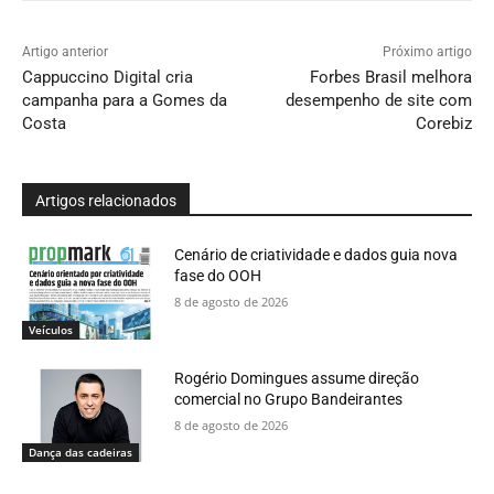
Artigo anterior
Próximo artigo
Cappuccino Digital cria
Forbes Brasil melhora
campanha para a Gomes da
desempenho de site com
Costa
Corebiz
Artigos relacionados
Cenário de criatividade e dados guia nova
fase do OOH
8 de agosto de 2026
Veículos
Rogério Domingues assume direção
comercial no Grupo Bandeirantes
8 de agosto de 2026
Dança das cadeiras