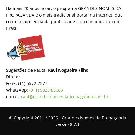
Há mais 20 anos no ar, o programa GRANDES NOMES DA
PROPAGANDA é o mais tradicional portal na internet, que
cobre a excelência da publicidade e da comunicação no
Brasil.
Sugestões de Pauta:
Raul Nogueira Filho
Diretor
Fone: (11) 5572-7577
WhatsApp:
(011) 98254.5683
e-mail:
raul@grandesnomesdapropaganda.com.br
© Copyright 2011 / 2026 - Grandes Nomes da Propaganda
versão 8.7.1