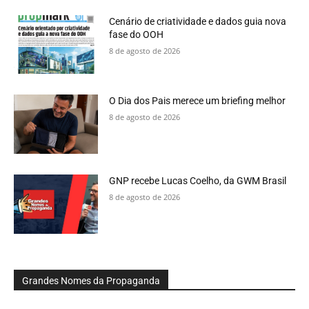
Cenário de criatividade e dados guia nova
fase do OOH
8 de agosto de 2026
O Dia dos Pais merece um briefing melhor
8 de agosto de 2026
GNP recebe Lucas Coelho, da GWM Brasil
8 de agosto de 2026
Grandes Nomes da Propaganda