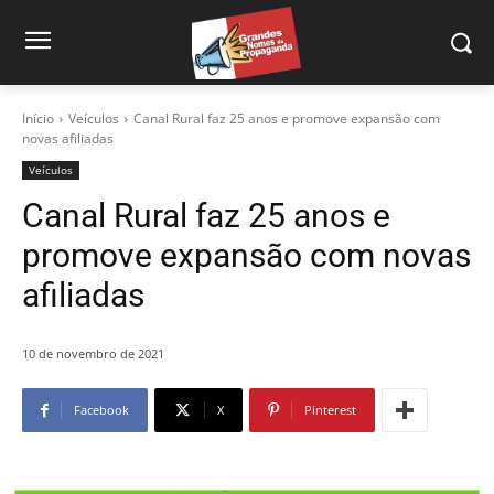
Início
Veículos
Canal Rural faz 25 anos e promove expansão com
novas afiliadas
Veículos
Canal Rural faz 25 anos e
promove expansão com novas
afiliadas
10 de novembro de 2021
Facebook
X
Pinterest