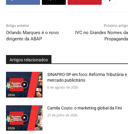
Artigo anterior
Próximo artigo
Orlando Marques é o novo
IVC no Grandes Nomes da
dirigente da ABAP
Propaganda
Artigos relacionados
SINAPRO-SP em foco: Reforma Tributária e
mercado publicitário
6 de agosto de 2026
2026
Camila Couto: o marketing global da Fini
27 de julho de 2026
2026