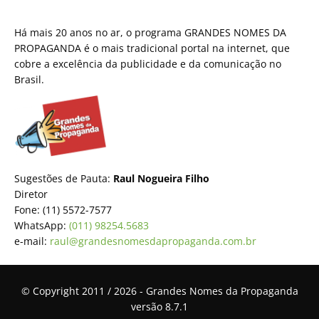
Há mais 20 anos no ar, o programa GRANDES NOMES DA
PROPAGANDA é o mais tradicional portal na internet, que
cobre a excelência da publicidade e da comunicação no
Brasil.
Sugestões de Pauta:
Raul Nogueira Filho
Diretor
Fone: (11) 5572-7577
WhatsApp:
(011) 98254.5683
e-mail:
raul@grandesnomesdapropaganda.com.br
© Copyright 2011 / 2026 - Grandes Nomes da Propaganda
versão 8.7.1