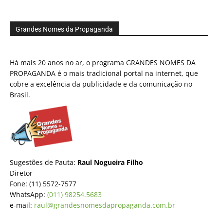
Grandes Nomes da Propaganda
Há mais 20 anos no ar, o programa GRANDES NOMES DA
PROPAGANDA é o mais tradicional portal na internet, que
cobre a excelência da publicidade e da comunicação no
Brasil.
Sugestões de Pauta:
Raul Nogueira Filho
Diretor
Fone: (11) 5572-7577
WhatsApp:
(011) 98254.5683
e-mail:
raul@grandesnomesdapropaganda.com.br