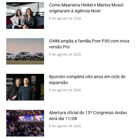
Como Maariana Hinkel e Marina Mosol
originaram à Agência NoAr
8 de agosto de 2026
GWM amplia a família Poer P30 com nova
versão Pro
8 de agosto de 2026
8poroito completa oito anos em ciclo de
expansão
8 de agosto de 2026
Abertura oficial do 15º Congresso Andav
será dia 11/08
8 de agosto de 2026