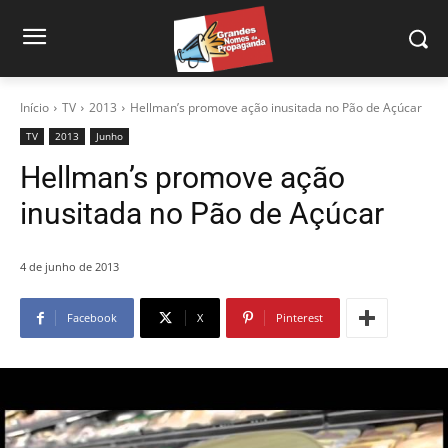
Início
TV
2013
Hellman’s promove ação inusitada no Pão de Açúcar
TV
2013
Junho
Hellman’s promove ação
inusitada no Pão de Açúcar
4 de junho de 2013
Facebook
X
Pinterest