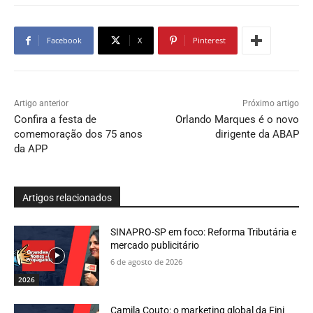
Facebook
X
Pinterest
Artigo anterior
Próximo artigo
Confira a festa de
Orlando Marques é o novo
comemoração dos 75 anos
dirigente da ABAP
da APP
Artigos relacionados
SINAPRO-SP em foco: Reforma Tributária e
mercado publicitário
6 de agosto de 2026
2026
Camila Couto: o marketing global da Fini