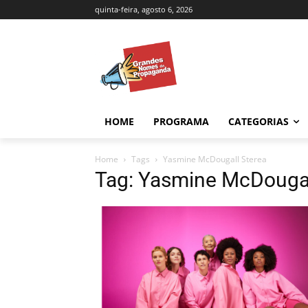
quinta-feira, agosto 6, 2026
HOME
PROGRAMA
CATEGORIAS
Home
Tags
Yasmine McDougall Sterea
Tag: Yasmine McDougal