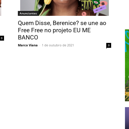
Anunciantes
Quem Disse, Berenice? se une ao
Free Free no projeto EU ME
BANCO
0
Marco Viana
-
1 de outubro de 2021
0