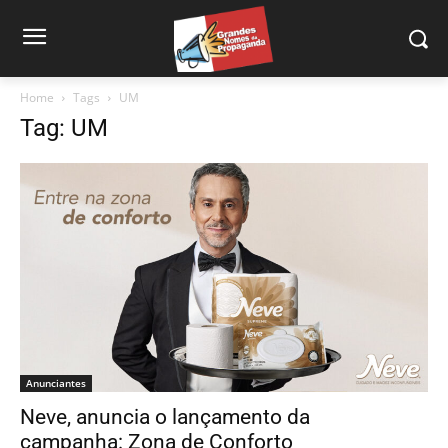
Home
Tags
UM
Tag: UM
Anunciantes
Neve, anuncia o lançamento da
campanha: Zona de Conforto