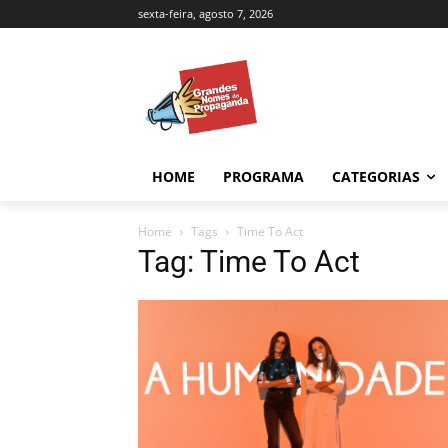
sexta-feira, agosto 7, 2026
HOME
PROGRAMA
CATEGORIAS
Home
Tags
Time To Act
Tag: Time To Act