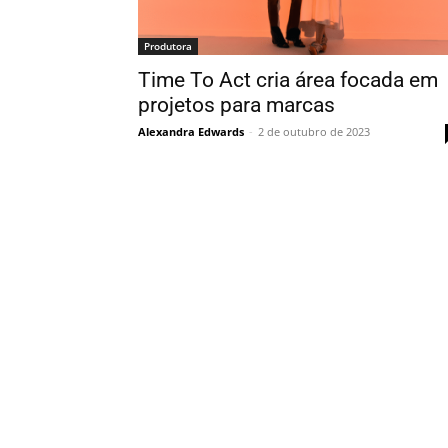
Produtora
Time To Act cria área focada em
projetos para marcas
Alexandra Edwards
-
2 de outubro de 2023