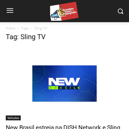
Home
Tags
Sling TV
Tag: Sling TV
Veículos
New Brasil estreia na DISH Network e Sling