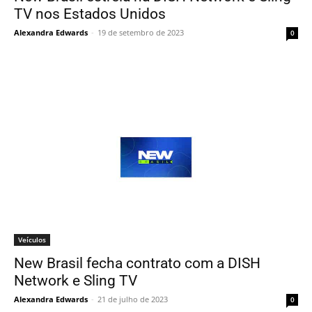
TV nos Estados Unidos
Alexandra Edwards
-
19 de setembro de 2023
0
Veículos
New Brasil fecha contrato com a DISH
Network e Sling TV
Alexandra Edwards
-
21 de julho de 2023
0