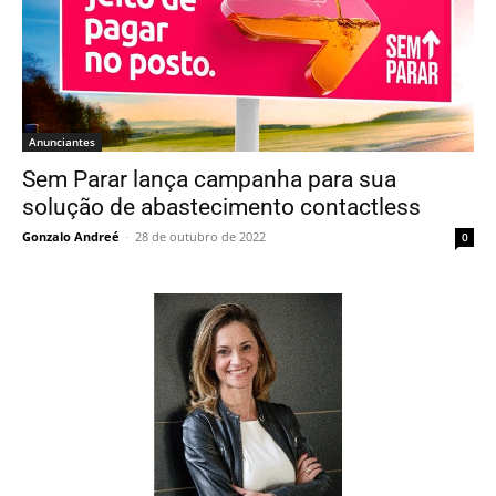
Anunciantes
Sem Parar lança campanha para sua
solução de abastecimento contactless
Gonzalo Andreé
-
28 de outubro de 2022
0