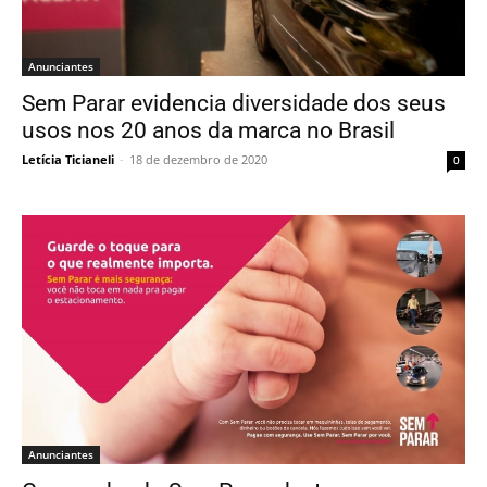
Anunciantes
Sem Parar evidencia diversidade dos seus
usos nos 20 anos da marca no Brasil
Letícia Ticianeli
-
18 de dezembro de 2020
0
Anunciantes