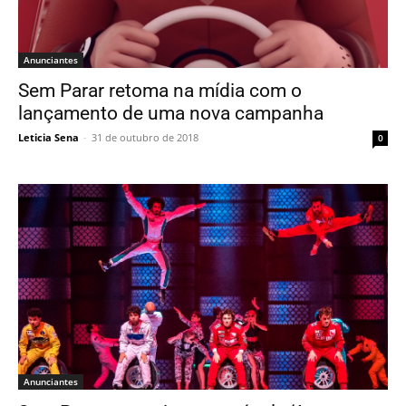
Anunciantes
Sem Parar retoma na mídia com o
lançamento de uma nova campanha
Leticia Sena
-
31 de outubro de 2018
0
Anunciantes