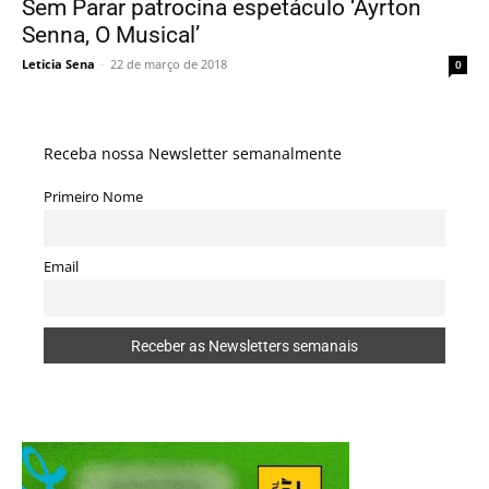
Sem Parar patrocina espetáculo ‘Ayrton
Senna, O Musical’
Leticia Sena
-
22 de março de 2018
0
Receba nossa Newsletter semanalmente
Primeiro Nome
Email