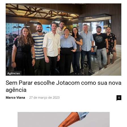
Agências
Sem Parar escolhe Jotacom como sua nova
agência
Marco Viana
-
27 de março de 2023
0