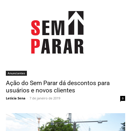
Anunciantes
Ação do Sem Parar dá descontos para
usuários e novos clientes
Leticia Sena
-
7 de janeiro de 2019
0