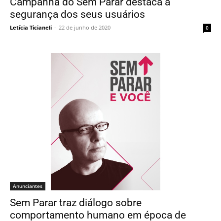
Campanha do Sem Parar destaca a
segurança dos seus usuários
Letícia Ticianeli
-
22 de junho de 2020
0
Anunciantes
Sem Parar traz diálogo sobre
comportamento humano em época de