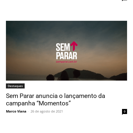
Destaques
Sem Parar anuncia o lançamento da
campanha “Momentos”
Marco Viana
-
26 de agosto de 2021
0