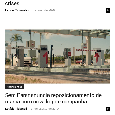
crises
Letícia Ticianeli
-
6 de maio de 2020
0
Anunciantes
Sem Parar anuncia reposicionamento de
marca com nova logo e campanha
Letícia Ticianeli
-
21 de agosto de 2019
0