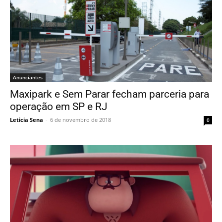
Anunciantes
Maxipark e Sem Parar fecham parceria para
operação em SP e RJ
Leticia Sena
-
6 de novembro de 2018
0