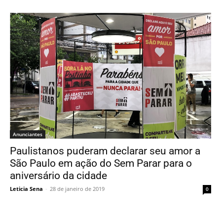
Anunciantes
Paulistanos puderam declarar seu amor a
São Paulo em ação do Sem Parar para o
aniversário da cidade
Leticia Sena
-
28 de janeiro de 2019
0