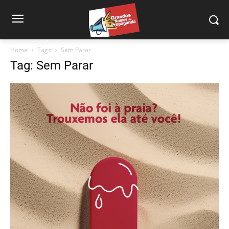
Home
Tags
Sem Parar
Tag: Sem Parar