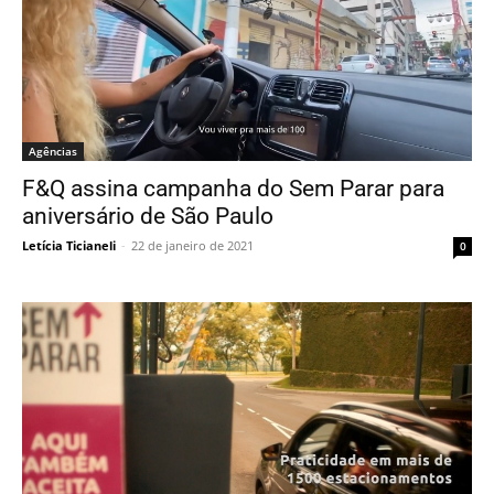
Agências
F&Q assina campanha do Sem Parar para
aniversário de São Paulo
Letícia Ticianeli
-
22 de janeiro de 2021
0