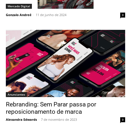
Mercado Digital
Gonzalo Andreé
-
11 de junho de 2024
0
Anunciantes
Rebranding: Sem Parar passa por
reposicionamento de marca
Alexandra Edwards
-
7 de novembro de 2023
0