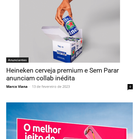
Anunciantes
Heineken cerveja premium e Sem Parar
anunciam collab inédita
Marco Viana
-
13 de fevereiro de 2023
0