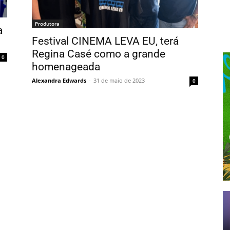
Produtora
a
Festival CINEMA LEVA EU, terá
Regina Casé como a grande
0
homenageada
Alexandra Edwards
-
31 de maio de 2023
0