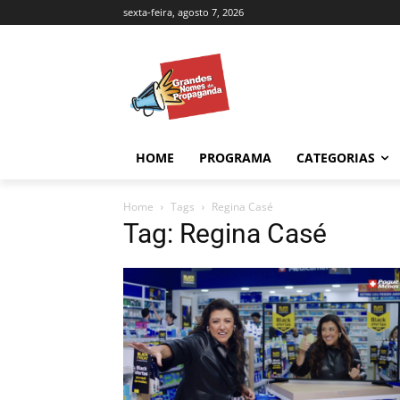
sexta-feira, agosto 7, 2026
HOME
PROGRAMA
CATEGORIAS
Home
Tags
Regina Casé
Tag: Regina Casé