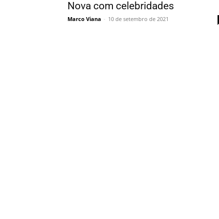
Nova com celebridades
Marco Viana
-
10 de setembro de 2021