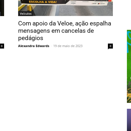
Veículos
Com apoio da Veloe, ação espalha
mensagens em cancelas de
pedágios
Alexandra Edwards
-
19 de maio de 2023
0
0