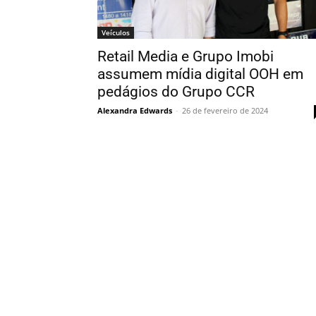
Veículos
Retail Media e Grupo Imobi
assumem mídia digital OOH em
pedágios do Grupo CCR
Alexandra Edwards
-
26 de fevereiro de 2024