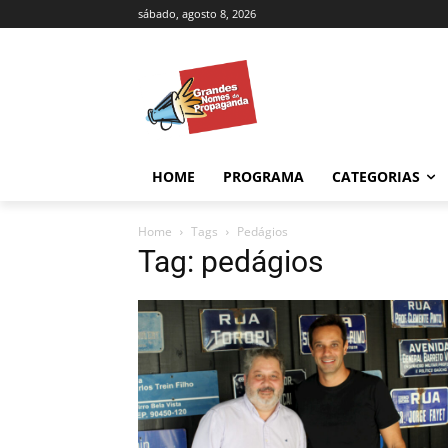
sábado, agosto 8, 2026
HOME
PROGRAMA
CATEGORIAS
Home
Tags
Pedágios
Tag: pedágios