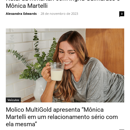
Mônica Martelli
Alexandra Edwards
-
28 de novembro de 2023
0
Veículos
Molico MultiGold apresenta “Mônica
Martelli em um relacionamento sério com
ela mesma”