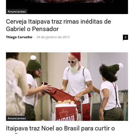
Anunciantes
Cerveja Itaipava traz rimas inéditas de
Gabriel o Pensador
Thiago Carvalho
-
24 de janeiro de 2017
0
Anunciantes
Itaipava traz Noel ao Brasil para curtir o