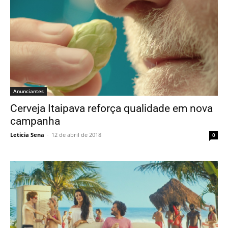
Anunciantes
Cerveja Itaipava reforça qualidade em nova
campanha
Leticia Sena
-
12 de abril de 2018
0