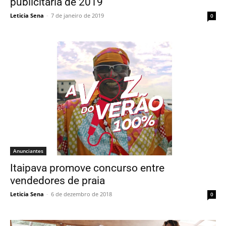
publicitária de 2019
Leticia Sena
-
7 de janeiro de 2019
0
Anunciantes
Itaipava promove concurso entre
vendedores de praia
Leticia Sena
-
6 de dezembro de 2018
0