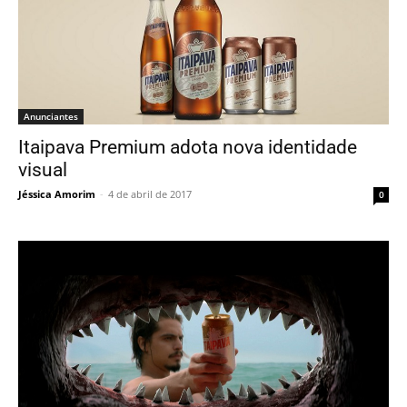
Anunciantes
Itaipava Premium adota nova identidade
visual
Jéssica Amorim
-
4 de abril de 2017
0