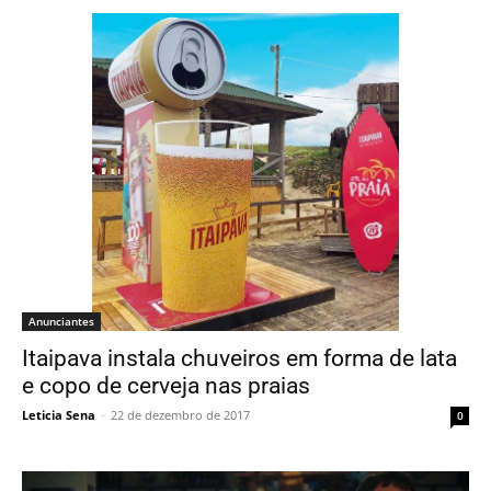
Anunciantes
Itaipava instala chuveiros em forma de lata
e copo de cerveja nas praias
Leticia Sena
-
22 de dezembro de 2017
0