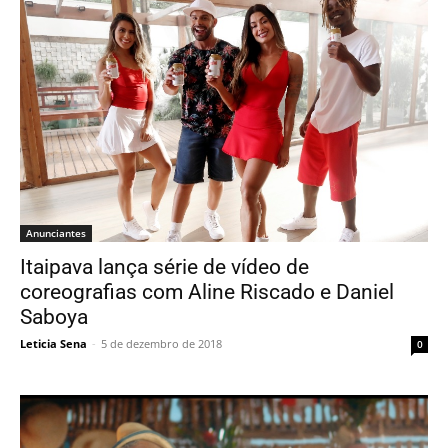
Anunciantes
Itaipava lança série de vídeo de
coreografias com Aline Riscado e Daniel
Saboya
Leticia Sena
-
5 de dezembro de 2018
0