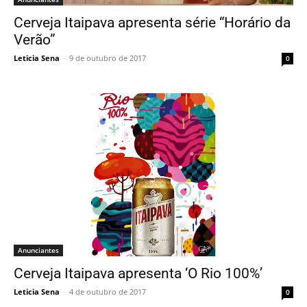
Cerveja Itaipava apresenta série “Horário da
Verão”
Leticia Sena
-
9 de outubro de 2017
0
Anunciantes
Cerveja Itaipava apresenta ‘O Rio 100%’
Leticia Sena
-
4 de outubro de 2017
0