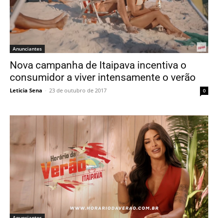
Anunciantes
Nova campanha de Itaipava incentiva o
consumidor a viver intensamente o verão
Leticia Sena
-
23 de outubro de 2017
0
Anunciantes