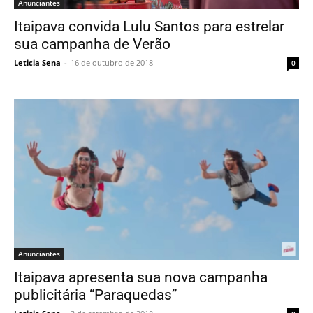
Anunciantes
Itaipava convida Lulu Santos para estrelar
sua campanha de Verão
Leticia Sena
-
16 de outubro de 2018
0
Anunciantes
Itaipava apresenta sua nova campanha
publicitária “Paraquedas”