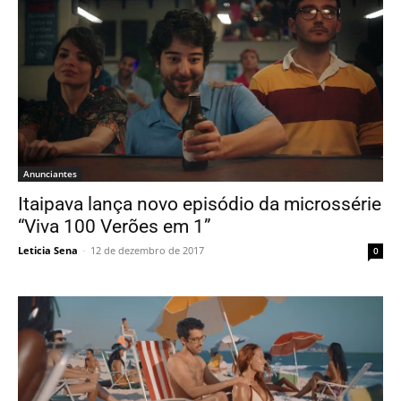
Anunciantes
Itaipava lança novo episódio da microssérie
“Viva 100 Verões em 1”
Leticia Sena
-
12 de dezembro de 2017
0