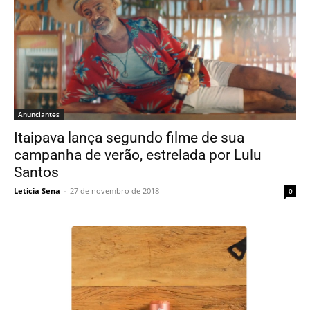
Anunciantes
Itaipava lança segundo filme de sua
campanha de verão, estrelada por Lulu
Santos
Leticia Sena
-
27 de novembro de 2018
0