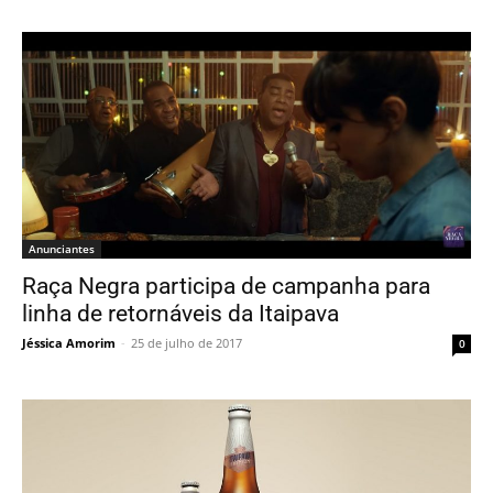
Anunciantes
Raça Negra participa de campanha para
linha de retornáveis da Itaipava
Jéssica Amorim
-
25 de julho de 2017
0