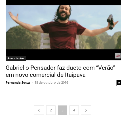
Anunciantes
Gabriel o Pensador faz dueto com “Verão”
em novo comercial de Itaipava
Fernanda Souza
-
18 de outubro de 2016
0
2
3
4