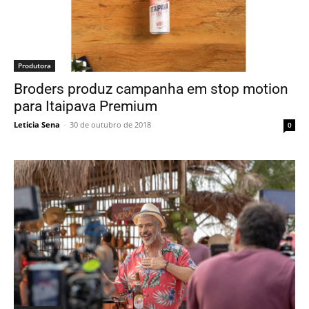
Produtora
Broders produz campanha em stop motion
para Itaipava Premium
Leticia Sena
-
30 de outubro de 2018
0