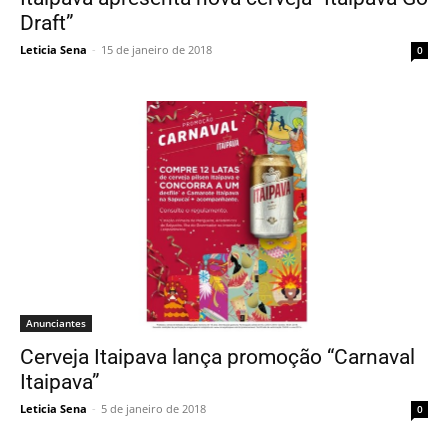
Draft”
Leticia Sena
-
15 de janeiro de 2018
0
Anunciantes
Cerveja Itaipava lança promoção “Carnaval
Itaipava”
Leticia Sena
-
5 de janeiro de 2018
0