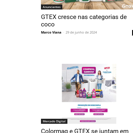
Anunciantes
GTEX cresce nas categorias de
coco
Marco Viana
-
29 de junho de 2024
Mercado Digital
Colormaq e GTEX se juntam em