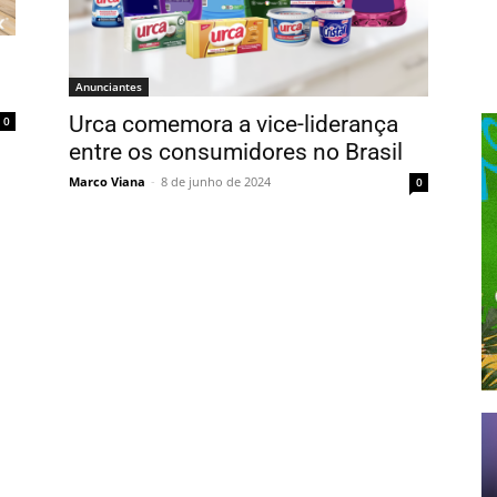
Anunciantes
Urca comemora a vice-liderança
0
entre os consumidores no Brasil
Marco Viana
-
8 de junho de 2024
0