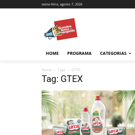
sexta-feira, agosto 7, 2026
HOME
PROGRAMA
CATEGORIAS
Home
Tags
GTEX
Tag: GTEX