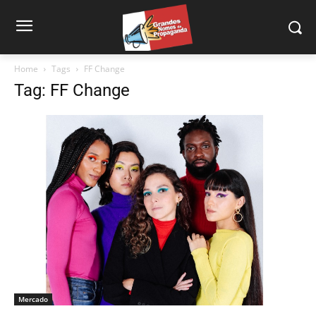
Home
Tags
FF Change
Tag: FF Change
Mercado