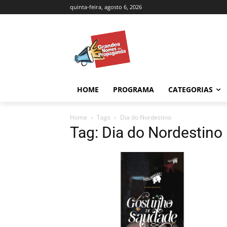
quinta-feira, agosto 6, 2026
HOME
PROGRAMA
CATEGORIAS
Home
Tags
Dia do Nordestino
Tag: Dia do Nordestino