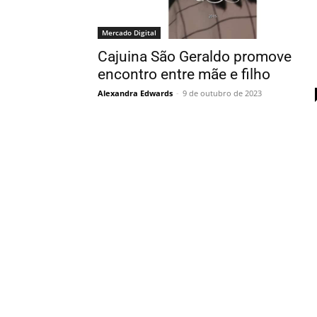
Mercado Digital
Cajuina São Geraldo promove
encontro entre mãe e filho
Alexandra Edwards
-
9 de outubro de 2023