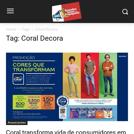
Home
Tags
Coral Decora
Tag: Coral Decora
Anunciantes
Coral transforma vida de consumidores em