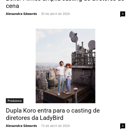
cena
Alexandra Edwards
-
30 de abril de 2024
0
Produtora
Dupla Koro entra para o casting de
diretores da LadyBird
Alexandra Edwards
-
15 de abril de 2024
0