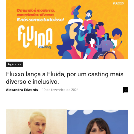
Agências
Fluxxo lança a Fluida, por um casting mais
diverso e inclusivo.
Alexandra Edwards
-
19 de fevereiro de 2024
0