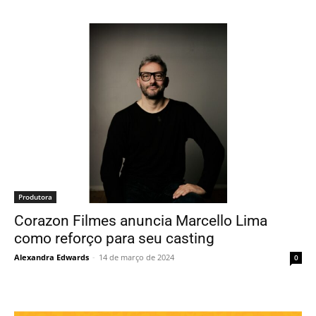
Produtora
Corazon Filmes anuncia Marcello Lima
como reforço para seu casting
Alexandra Edwards
-
14 de março de 2024
0