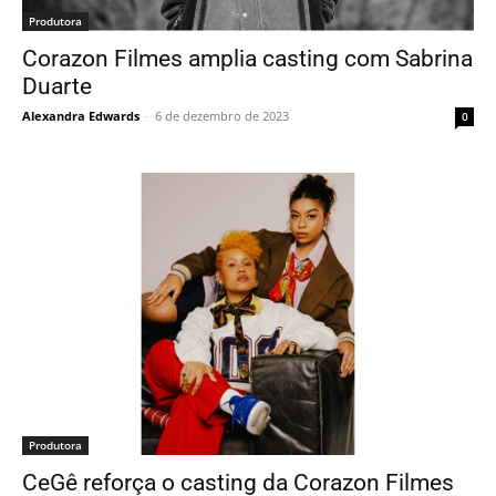
Produtora
Corazon Filmes amplia casting com Sabrina
Duarte
Alexandra Edwards
-
6 de dezembro de 2023
0
Produtora
CeGê reforça o casting da Corazon Filmes