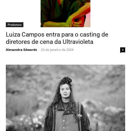
Produtora
Luiza Campos entra para o casting de
diretores de cena da Ultravioleta
Alexandra Edwards
-
23 de janeiro de 2024
0