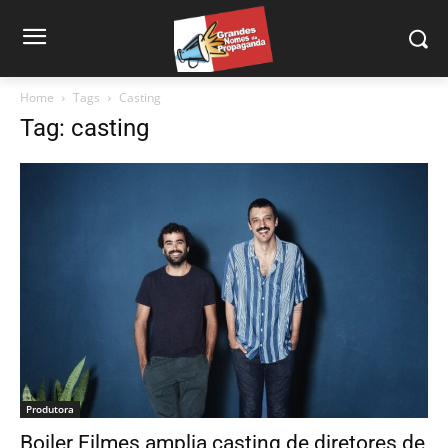
Home
Tags
Casting
Tag: casting
Produtora
Boiler Filmes amplia casting de diretores de