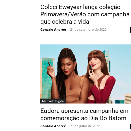
Colcci Eweyear lança coleção
Primavera/Verão com campanha
que celebra a vida
Gonzalo Andreé
-
21 de setembro de 2022
Mercado Digital
Eudora apresenta campanha em
comemoração ao Dia Do Batom
Gonzalo Andreé
-
21 de julho de 2022