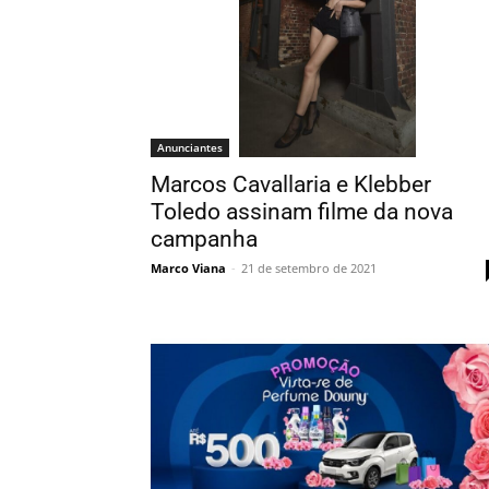
Anunciantes
Marcos Cavallaria e Klebber
Toledo assinam filme da nova
campanha
Marco Viana
-
21 de setembro de 2021