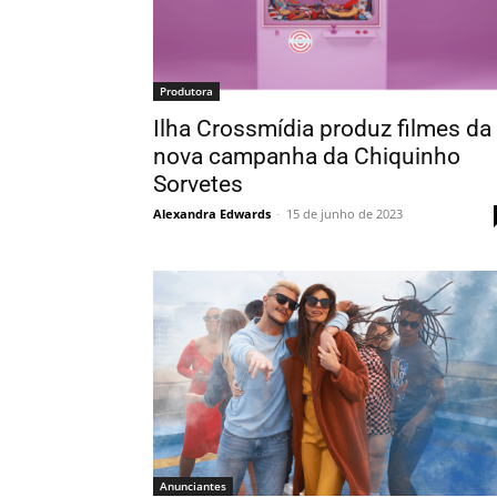
Produtora
Ilha Crossmídia produz filmes da
nova campanha da Chiquinho
Sorvetes
Alexandra Edwards
-
15 de junho de 2023
Anunciantes