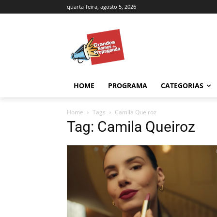
quarta-feira, agosto 5, 2026
HOME
PROGRAMA
CATEGORIAS
Home
Tags
Camila Queiroz
Tag: Camila Queiroz