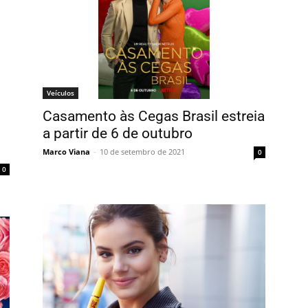
Veículos
Casamento às Cegas Brasil estreia
a partir de 6 de outubro
Marco Viana
-
10 de setembro de 2021
0
0