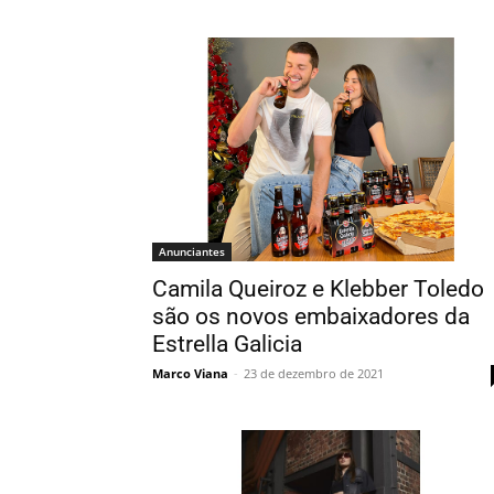
Anunciantes
Camila Queiroz e Klebber Toledo
são os novos embaixadores da
Estrella Galicia
Marco Viana
-
23 de dezembro de 2021