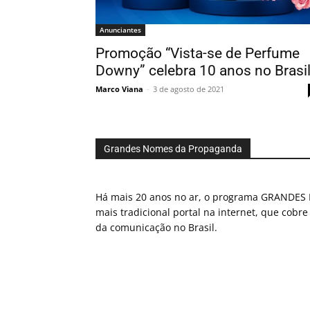
Anunciantes
Promoção “Vista-se de Perfume
Downy” celebra 10 anos no Brasi
Marco Viana
-
3 de agosto de 2021
Grandes Nomes da Propaganda
Há mais 20 anos no ar, o programa GRAND
mais tradicional portal na internet, que cobre
da comunicação no Brasil.