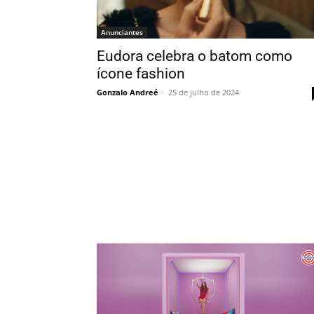
Anunciantes
Eudora celebra o batom como
ícone fashion
Gonzalo Andreé
-
25 de julho de 2024