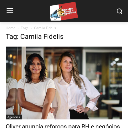
Home
Tags
Camila Fidelis
Tag: Camila Fidelis
Agências
Oliver anuncia reforços para RH e negócios,