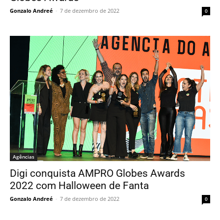
Gonzalo Andreé
-
7 de dezembro de 2022
0
Agências
Digi conquista AMPRO Globes Awards
2022 com Halloween de Fanta
Gonzalo Andreé
-
7 de dezembro de 2022
0