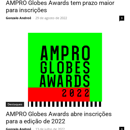
AMPRO Globes Awards tem prazo maior
para inscrições
Gonzalo Andreé
-
29 de agosto de 2022
0
Destaques
AMPRO Globes Awards abre inscrições
para a edição de 2022
Gonzalo Andreé
-
13 de julho de 2022
0