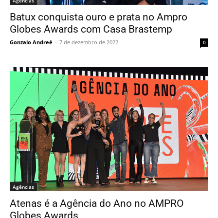
Agências
Batux conquista ouro e prata no Ampro
Globes Awards com Casa Brastemp
Gonzalo Andreé
-
7 de dezembro de 2022
0
Agências
Atenas é a Agência do Ano no AMPRO
Globes Awards