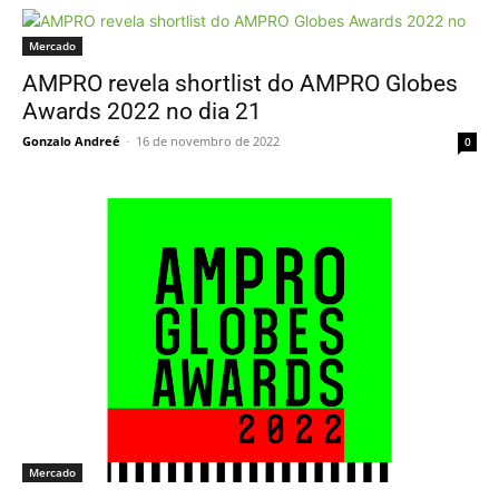
Mercado
AMPRO revela shortlist do AMPRO Globes
Awards 2022 no dia 21
Gonzalo Andreé
-
16 de novembro de 2022
0
Mercado