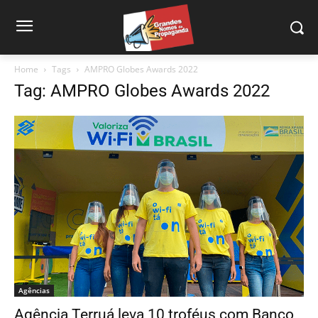
Home
Tags
AMPRO Globes Awards 2022
Tag: AMPRO Globes Awards 2022
Agências
Agência Terruá leva 10 troféus com Banco