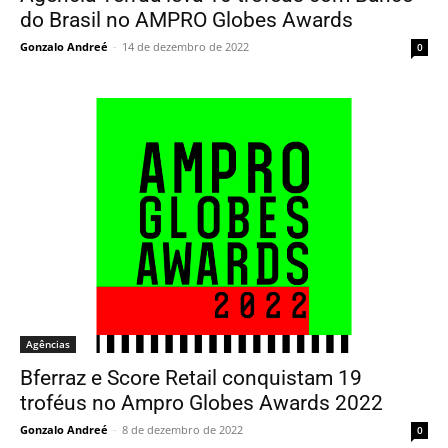
do Brasil no AMPRO Globes Awards
Gonzalo Andreé
-
14 de dezembro de 2022
0
Agências
Bferraz e Score Retail conquistam 19
troféus no Ampro Globes Awards 2022
Gonzalo Andreé
-
8 de dezembro de 2022
0