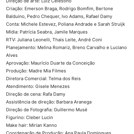
Direção de arte: Luiz Celestino
Criação: Emerson Braga, Rodrigo Bomfim, Bertone
Balduino, Pedro Chequer, Ivo Adams, Rafael Damy
Conta: Michele Estevez, Poliana Andrade e Sarah Struijk
Mídia: Patrícia Seabra, Jamile Marques
RTV: Juliana Leonelli, Thais Leite, André Coni
Planejamento: Melina Romariz, Breno Carvalho e Luciano
Alves
Aprovação: Maurício Duarte da Conceição
Produção: Madre Mia Filmes
Diretora Comercial: Telma dos Reis
Atendimento: Gisele Menezes
Direção de cena: Rafa Damy
Assistência de direção: Barbara Aranega
Direção de Fotografia: Guillermo Musé
Figurino: Cleber Lucin
Make hair: Mirian Kanno
Coordenação de Produção: Ana Paula Domingues