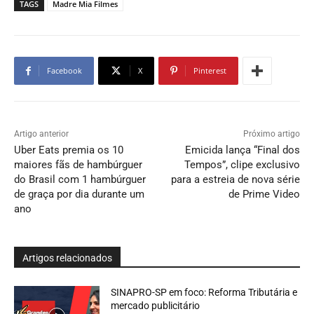
TAGS
Madre Mia Filmes
Facebook
X
Pinterest
Artigo anterior
Próximo artigo
Uber Eats premia os 10
Emicida lança “Final dos
maiores fãs de hambúrguer
Tempos”, clipe exclusivo
do Brasil com 1 hambúrguer
para a estreia de nova série
de graça por dia durante um
de Prime Video
ano
Artigos relacionados
SINAPRO-SP em foco: Reforma Tributária e
mercado publicitário