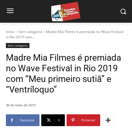
Início
Sem categoria
Madre Mia Filmes é premiada no Wave Festival
in Rio 2019 com...
Sem categoria
Madre Mia Filmes é premiada
no Wave Festival in Rio 2019
com “Meu primeiro sutiã” e
“Ventríloquo”
30 de maio de 2019
Facebook
X
Pinterest