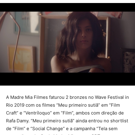
A Madre Mia Filmes faturou 2 bronzes no Wave Festival in
Rio 2019 com os filmes “Meu primeiro sutiã” em “Film
Craft” e “Ventríloquo” em “Film”, ambos com direção de
Rafa Damy. “Meu primeiro sutiã” ainda entrou no shortlist
de “Film” e “Social Change” e a campanha “Tela sem