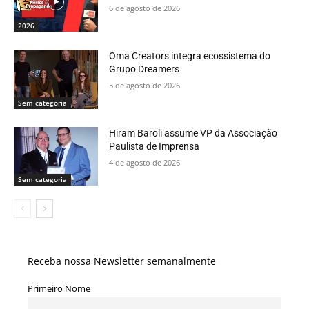
6 de agosto de 2026
2026
Oma Creators integra ecossistema do
Grupo Dreamers
5 de agosto de 2026
Sem categoria
Hiram Baroli assume VP da Associação
Paulista de Imprensa
4 de agosto de 2026
Sem categoria
Receba nossa Newsletter semanalmente
Primeiro Nome