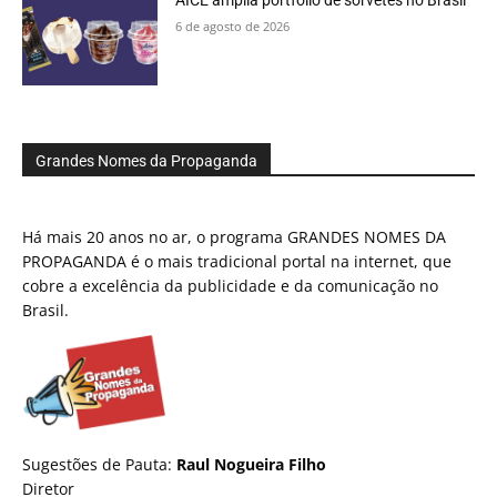
AICE amplia portfólio de sorvetes no Brasil
6 de agosto de 2026
Grandes Nomes da Propaganda
Há mais 20 anos no ar, o programa GRANDES NOMES DA
PROPAGANDA é o mais tradicional portal na internet, que
cobre a excelência da publicidade e da comunicação no
Brasil.
Sugestões de Pauta:
Raul Nogueira Filho
Diretor