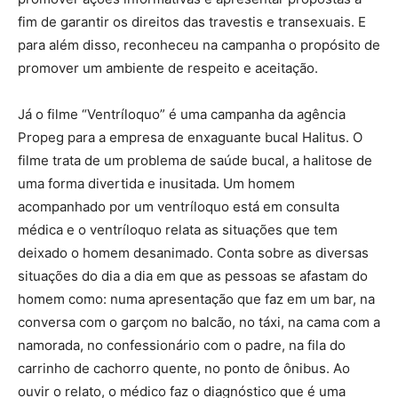
fim de garantir os direitos das travestis e transexuais. E
para além disso, reconheceu na campanha o propósito de
promover um ambiente de respeito e aceitação.
Já o filme “Ventríloquo” é uma campanha da agência
Propeg para a empresa de enxaguante bucal Halitus. O
filme trata de um problema de saúde bucal, a halitose de
uma forma divertida e inusitada. Um homem
acompanhado por um ventríloquo está em consulta
médica e o ventríloquo relata as situações que tem
deixado o homem desanimado. Conta sobre as diversas
situações do dia a dia em que as pessoas se afastam do
homem como: numa apresentação que faz em um bar, na
conversa com o garçom no balcão, no táxi, na cama com a
namorada, no confessionário com o padre, na fila do
carrinho de cachorro quente, no ponto de ônibus. Ao
ouvir o relato, o médico faz o diagnóstico que é uma