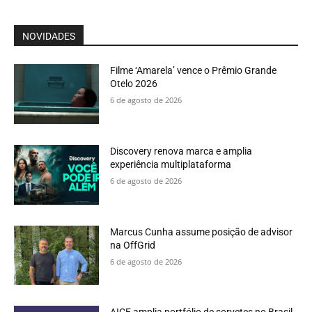
NOVIDADES
Filme ‘Amarela’ vence o Prêmio Grande
Otelo 2026
6 de agosto de 2026
Discovery renova marca e amplia
experiência multiplataforma
6 de agosto de 2026
Marcus Cunha assume posição de advisor
na OffGrid
6 de agosto de 2026