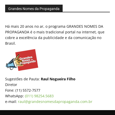
Grandes Nomes da Propaganda
Há mais 20 anos no ar, o programa GRANDES NOMES DA
PROPAGANDA é o mais tradicional portal na internet, que
cobre a excelência da publicidade e da comunicação no
Brasil.
Sugestões de Pauta:
Raul Nogueira Filho
Diretor
Fone: (11) 5572-7577
WhatsApp:
(011) 98254.5683
e-mail:
raul@grandesnomesdapropaganda.com.br