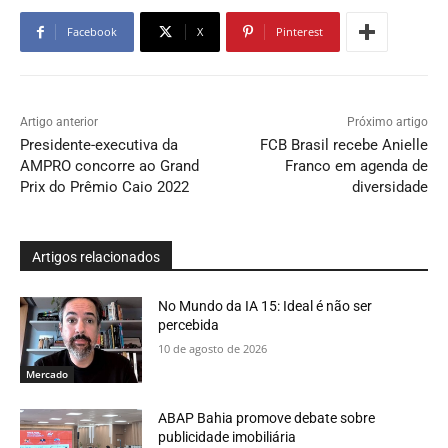
Facebook
X
Pinterest
Artigo anterior
Próximo artigo
Presidente-executiva da
FCB Brasil recebe Anielle
AMPRO concorre ao Grand
Franco em agenda de
Prix do Prêmio Caio 2022
diversidade
Artigos relacionados
No Mundo da IA 15: Ideal é não ser
percebida
10 de agosto de 2026
Mercado
ABAP Bahia promove debate sobre
publicidade imobiliária