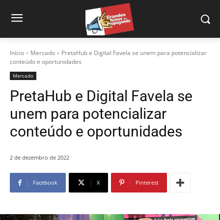
Início
Mercado
PretaHub e Digital Favela se unem para potencializar
conteúdo e oportunidades
Mercado
PretaHub e Digital Favela se
unem para potencializar
conteúdo e oportunidades
2 de dezembro de 2022
Facebook
X
Pinterest