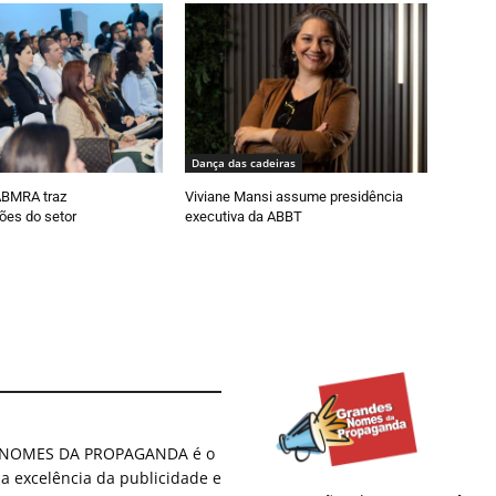
Dança das cadeiras
ABMRA traz
Viviane Mansi assume presidência
ões do setor
executiva da ABBT
ES NOMES DA PROPAGANDA é o
 a excelência da publicidade e