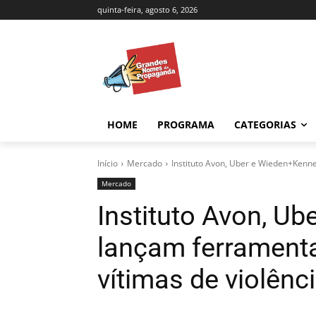
quinta-feira, agosto 6, 2026
HOME
PROGRAMA
CATEGORIAS
Início
Mercado
Instituto Avon, Uber e Wieden+Kenne
Mercado
Instituto Avon, U
lançam ferramenta
vítimas de violên