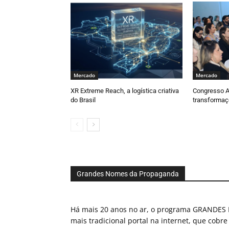
Mercado
Mercado
XR Extreme Reach, a logística criativa
Congresso 
do Brasil
transformaç
Grandes Nomes da Propaganda
Há mais 20 anos no ar, o programa GRAND
mais tradicional portal na internet, que cobre