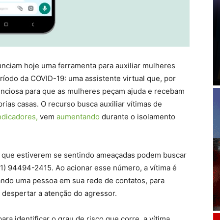
nciam hoje uma ferramenta para auxiliar mulheres
ríodo da COVID-19: uma assistente virtual que, por
enciosa para que as mulheres peçam ajuda e recebam
rias casas. O recurso busca auxiliar vítimas de
ndicadores,
vem
aumentando
durante o isolamento
sil que estiverem se sentindo ameaçadas podem buscar
1) 94494-2415. Ao acionar esse número, a vítima é
lando uma pessoa em sua rede de contatos, para
o despertar a atenção do agressor.
a identificar o grau de risco que corre, a vítima