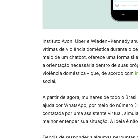
Instituto Avon, Uber e Wieden+Kennedy anu
vítimas de violência doméstica durante o pe
meio de um chatbot, oferece uma forma sil
a orientação necessária dentro de suas próp
violência doméstica – que, de acordo com
i
social.
A partir de agora, mulheres de todo o Bra
ajuda por WhatsApp, por meio do número (1
contatada por uma assistente virtual, simu
melhor entender sua situação. A ideia é nã
Depois de responder a algumas perguntas par