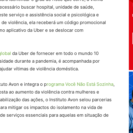
ecessário buscar hospital, unidade de saúde,
te serviço e assistência social e psicológica e
o de violência, ela receberá um código promocional
 no aplicativo da Uber e se deslocar com
lobal
da Uber de fornecer em todo o mundo 10
sidade durante a pandemia, é acompanhada por
judar vítimas de violência doméstica.
tuto Avon e integra o p
rograma
Você Não Está Sozinha
,
sta ao aumento da violência contra mulheres e
bilização das ações, o Instituto Avon selou parcerias
 para mitigar os impactos do isolamento na vida de
de serviços essenciais para aquelas em situação de