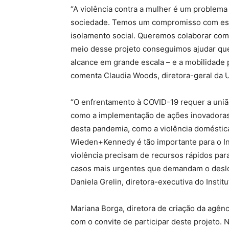
“A violência contra a mulher é um problem
sociedade. Temos um compromisso com ess
isolamento social. Queremos colaborar com 
meio desse projeto conseguimos ajudar que
alcance em grande escala – e a mobilidade
comenta Claudia Woods, diretora-geral da U
“O enfrentamento à COVID-19 requer a união
como a implementação de ações inovadoras 
desta pandemia, como a violência doméstica.
Wieden+Kennedy é tão importante para o In
violência precisam de recursos rápidos para
casos mais urgentes que demandam o desloc
Daniela Grelin, diretora-executiva do Instit
Mariana Borga, diretora de criação da agên
com o convite de participar deste projeto. 