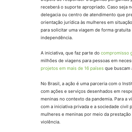
receberá o suporte apropriado. Caso seja n
delegacia ou centro de atendimento que pres
orientação jurídica às mulheres em situaçã
para solicitar uma viagem de forma gratuita
independência.
A iniciativa, que faz parte do
compromisso g
milhões de viagens para pessoas em neces
projetos em mais de 16 países
que buscam a
No Brasil, a ação é uma parceria com o Insti
com ações e serviços desenhados em respo
meninas no contexto da pandemia. Para a via
com a iniciativa privada e a sociedade civil
mulheres e meninas por meio da prestação 
violência.