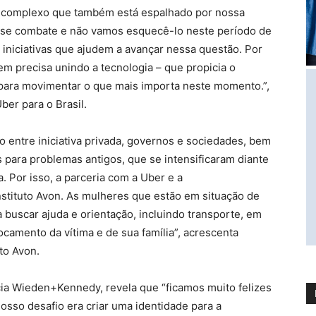
a complexo que também está espalhado por nossa
e combate e não vamos esquecê-lo neste período de
iniciativas que ajudem a avançar nessa questão. Por
m precisa unindo a tecnologia – que propicia o
 para movimentar o que mais importa neste momento.”,
ber para o Brasil.
 entre iniciativa privada, governos e sociedades, bem
para problemas antigos, que se intensificaram diante
 Por isso, a parceria com a Uber e a
stituto Avon. As mulheres que estão em situação de
 buscar ajuda e orientação, incluindo transporte, em
amento da vítima e de sua família”, acrescenta
uto Avon.
cia Wieden+Kennedy, revela que “ficamos muito felizes
Nosso desafio era criar uma identidade para a