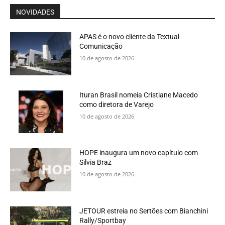
NOVIDADES
APAS é o novo cliente da Textual
Comunicação
10 de agosto de 2026
Ituran Brasil nomeia Cristiane Macedo
como diretora de Varejo
10 de agosto de 2026
HOPE inaugura um novo capítulo com
Silvia Braz
10 de agosto de 2026
JETOUR estreia no Sertões com Bianchini
Rally/Sportbay