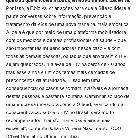
questão que envolve a todos, e não somente o paciente.
Por isso, a F.biz vai criar ações para que a Gilead lidere e
paute conversas sobre informação, prevenção e
tratamento da Aids de uma nova maneira, mais empática.
A ideia é que por meio de uma plataforma mobilizadora
com os médicos e demais profissionais da saúde – que
são importantes influenciadores nesse caso – e com
todas as demais pessoas, os tabus que envolvem o HIV
sejam quebrados. “Fala-se de HIV há cerca de 40 anos,
mas esse ainda é um dos temas mais cercados de
preconceitos da atualidade. E isso tem uma
consequência: os casos se tornam invisíveis e a jornada
destas pessoas é bastante solitária. Caminhar ao lado de
uma empresa inovadora como a Gilead, avançando na
conscientização sobre o HIV no Brasil, será muito
recompensador. Transformar vidas é ainda mais
especial”, comenta Juliana Vilhena Nascimento, COO
(Chief Operating Officer) da F.biz.