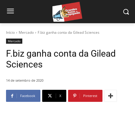
Início
Mercado
F.biz ganha conta da Gilead Sciences
Mercado
F.biz ganha conta da Gilead
Sciences
14 de setembro de 2020
Facebook
X
Pinterest