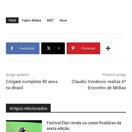
TAGS
Fabio Madia
MKT
Now
Facebook
X
Pinterest
Artigo anterior
Próximo artigo
Colgate completa 90 anos
Claudio Venâncio realiza 6º
no Brasil
Encontro de Mídias
Artigos relacionados
Festival Élan revela os cases finalistas da
sexta edição