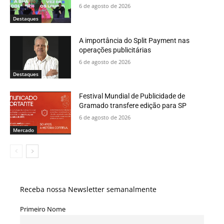
6 de agosto de 2026
Destaques
A importância do Split Payment nas
operações publicitárias
6 de agosto de 2026
Destaques
Festival Mundial de Publicidade de
Gramado transfere edição para SP
6 de agosto de 2026
Mercado
Receba nossa Newsletter semanalmente
Primeiro Nome