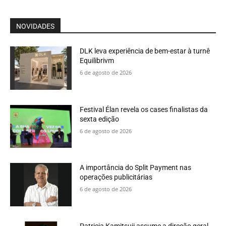
NOVIDADES
DLK leva experiência de bem-estar à turnê
Equilibrivm
6 de agosto de 2026
Festival Élan revela os cases finalistas da
sexta edição
6 de agosto de 2026
A importância do Split Payment nas
operações publicitárias
6 de agosto de 2026
Patricia Kamitsuji assume a direção geral