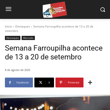
Início
Destaques
Semana Farroupilha acontece de 13 a 20 de
setembro
Destaques
Mercado
Semana Farroupilha acontece
de 13 a 20 de setembro
8 de agosto de 2025
Facebook
X
Pinterest