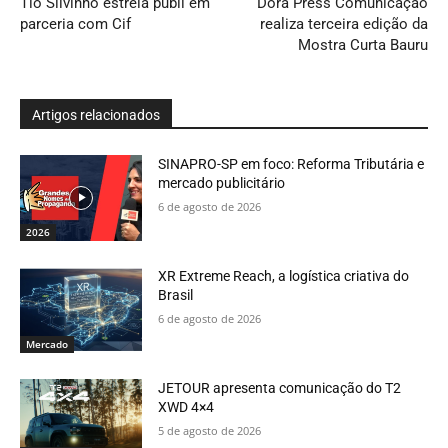
Tio Silvinho estreia publi em
Dora Press Comunicação
parceria com Cif
realiza terceira edição da
Mostra Curta Bauru
Artigos relacionados
SINAPRO-SP em foco: Reforma Tributária e
mercado publicitário
6 de agosto de 2026
2026
XR Extreme Reach, a logística criativa do
Brasil
6 de agosto de 2026
Mercado
JETOUR apresenta comunicação do T2
XWD 4×4
5 de agosto de 2026