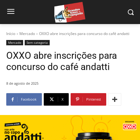
Início
Mercado
OXXO abre inscrições para concurso do café andatti
Mercado
Sem categoria
OXXO abre inscrições para
concurso do café andatti
8 de agosto de 2025
Facebook
X
Pinterest