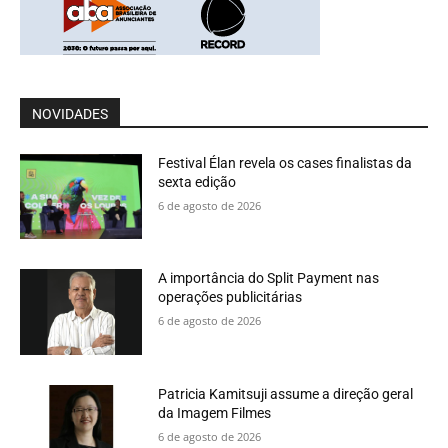
NOVIDADES
Festival Élan revela os cases finalistas da
sexta edição
6 de agosto de 2026
A importância do Split Payment nas
operações publicitárias
6 de agosto de 2026
Patricia Kamitsuji assume a direção geral
da Imagem Filmes
6 de agosto de 2026