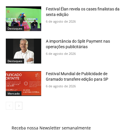
Festival Élan revela os cases finalistas da
sexta edição
6 de agosto de 2026
Destaques
A importância do Split Payment nas
operações publicitárias
6 de agosto de 2026
Destaques
Festival Mundial de Publicidade de
Gramado transfere edição para SP
6 de agosto de 2026
Mercado
Receba nossa Newsletter semanalmente