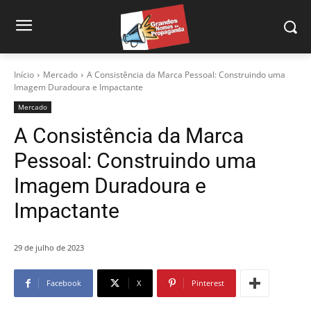
Início
Mercado
A Consistência da Marca Pessoal: Construindo uma
Imagem Duradoura e Impactante
Mercado
A Consistência da Marca
Pessoal: Construindo uma
Imagem Duradoura e
Impactante
29 de julho de 2023
Facebook
X
Pinterest