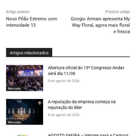
Artigo anterior
Próximo artigo
Novo Pilão Extremo com
Giorgio Armani apresenta My
intensidade 13
Way Floral, agora mais floral
e fresca
Artigos relacionados
Abertura oficial do 15º Congresso Andav
será dia 11/08
8 de agosto de 2026
Mercado
A reputação da empresa começa na
reputação do líder
8 de agosto de 2026
Mercado
AGOSTO SAFIRA – Vetores para a Captura