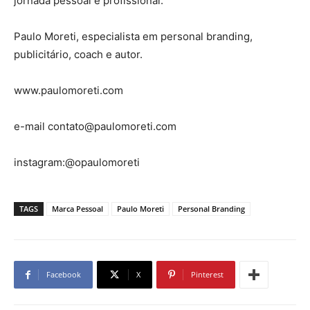
jornada pessoal e profissional.
Paulo Moreti, especialista em personal branding,
publicitário, coach e autor.
www.paulomoreti.com
e-mail contato@paulomoreti.com
instagram:@opaulomoreti
TAGS
Marca Pessoal
Paulo Moreti
Personal Branding
Facebook
X
Pinterest