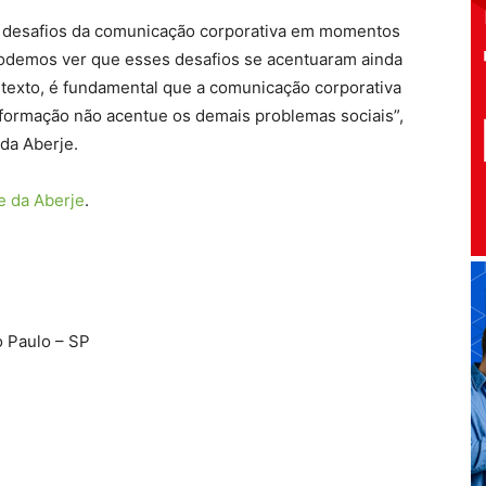
os desafios da comunicação corporativa em momentos
podemos ver que esses desafios se acentuaram ainda
exto, é fundamental que a comunicação corporativa
informação não acentue os demais problemas sociais”,
da Aberje.
te da Aberje
.
o Paulo – SP