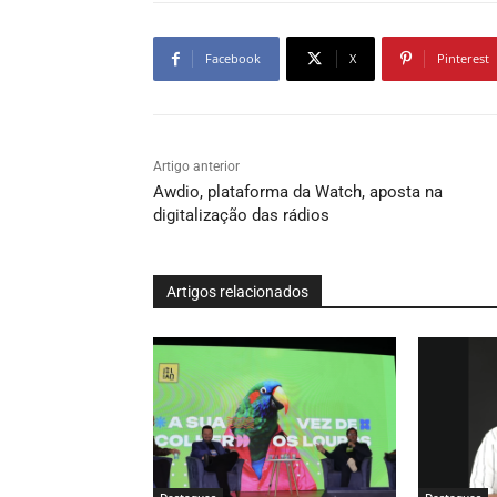
Facebook
X
Pinterest
Artigo anterior
Awdio, plataforma da Watch, aposta na
digitalização das rádios
Artigos relacionados