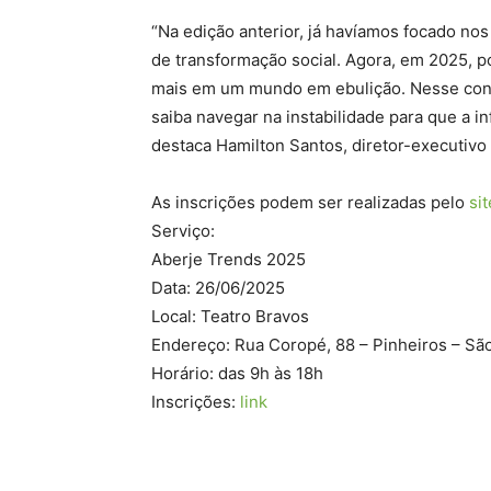
“Na edição anterior, já havíamos focado n
de transformação social. Agora, em 2025, 
mais em um mundo em ebulição. Nesse cont
saiba navegar na instabilidade para que a 
destaca Hamilton Santos, diretor-executivo 
As inscrições podem ser realizadas pelo
si
Serviço:
Aberje Trends 2025
Data: 26/06/2025
Local: Teatro Bravos
Endereço: Rua Coropé, 88 – Pinheiros – Sã
Horário: das 9h às 18h
Inscrições:
link