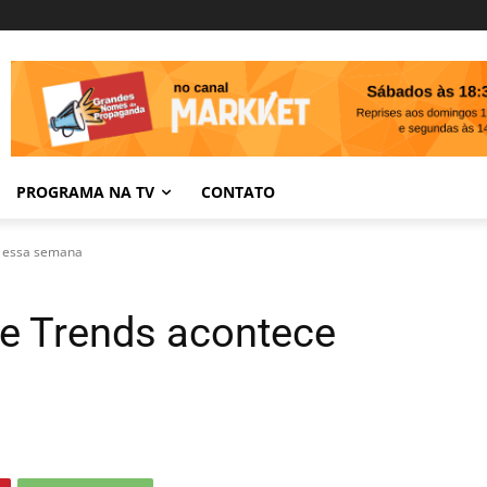
PROGRAMA NA TV
CONTATO
e essa semana
je Trends acontece