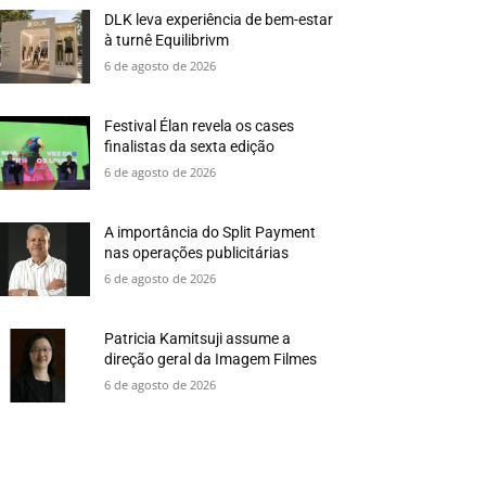
DLK leva experiência de bem-estar
à turnê Equilibrivm
6 de agosto de 2026
Festival Élan revela os cases
finalistas da sexta edição
6 de agosto de 2026
A importância do Split Payment
nas operações publicitárias
6 de agosto de 2026
Patricia Kamitsuji assume a
direção geral da Imagem Filmes
6 de agosto de 2026