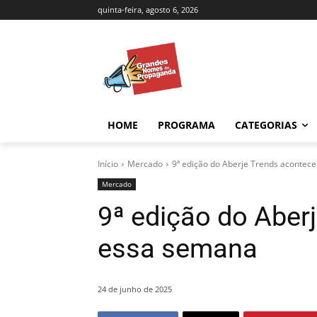
quinta-feira, agosto 6, 2026
HOME
PROGRAMA
CATEGORIAS
Início
Mercado
9ª edição do Aberje Trends acontec
Mercado
9ª edição do Aber
essa semana
24 de junho de 2025