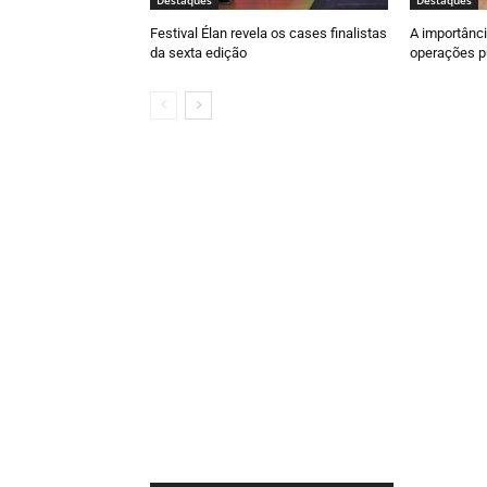
Destaques
Destaques
Festival Élan revela os cases finalistas
A importânci
da sexta edição
operações pu