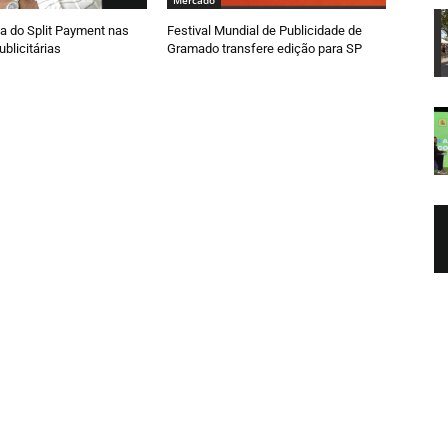
Mercado
a do Split Payment nas
Festival Mundial de Publicidade de
blicitárias
Gramado transfere edição para SP