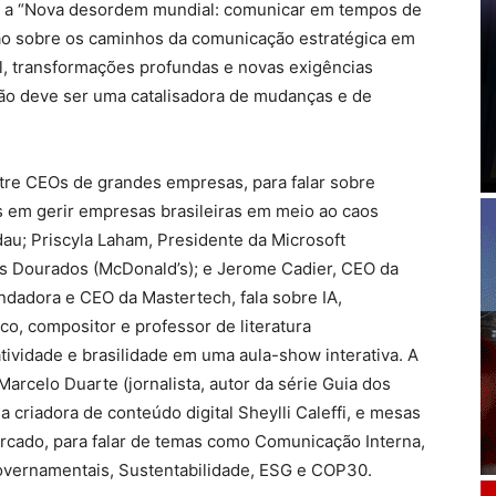
al a “Nova desordem mundial: comunicar em tempos de
ão sobre os caminhos da comunicação estratégica em
l, transformações profundas e novas exigências
̧ão deve ser uma catalisadora de mudanças e de
re CEOs de grandes empresas, para falar sobre
 em gerir empresas brasileiras em meio ao caos
au; Priscyla Laham, Presidente da Microsoft
cos Dourados (McDonald’s); e Jerome Cadier, CEO da
undadora e CEO da Mastertech, fala sobre IA,
co, compositor e professor de literatura
atividade e brasilidade em uma aula-show interativa. A
rcelo Duarte (jornalista, autor da série Guia dos
 criadora de conteúdo digital Sheylli Caleffi, e mesas
rcado, para falar de temas como Comunicação Interna,
vernamentais, Sustentabilidade, ESG e COP30.