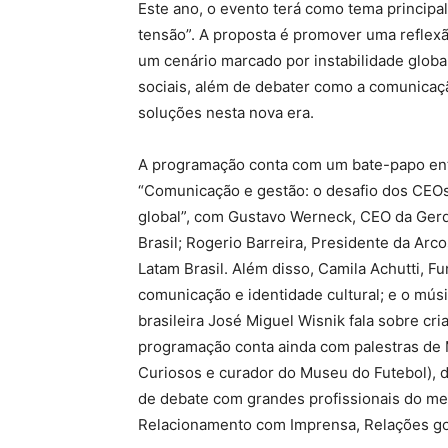
Este ano, o evento terá como tema princip
tensão”. A proposta é promover uma reflex
um cenário marcado por instabilidade globa
sociais, além de debater como a comunicac
soluções nesta nova era.
A programação conta com um bate-papo ent
“Comunicação e gestão: o desafio dos CEOs
global”, com Gustavo Werneck, CEO da Gerd
Brasil; Rogerio Barreira, Presidente da Ar
Latam Brasil. Além disso, Camila Achutti, F
comunicação e identidade cultural; e o músi
brasileira José Miguel Wisnik fala sobre cri
programação conta ainda com palestras de Ma
Curiosos e curador do Museu do Futebol), da
de debate com grandes profissionais do me
Relacionamento com Imprensa, Relações go