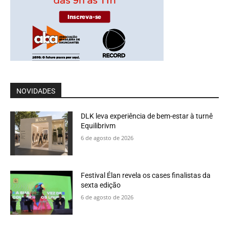
NOVIDADES
DLK leva experiência de bem-estar à turnê
Equilibrivm
6 de agosto de 2026
Festival Élan revela os cases finalistas da
sexta edição
6 de agosto de 2026