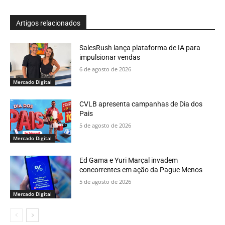
Artigos relacionados
SalesRush lança plataforma de IA para
impulsionar vendas
6 de agosto de 2026
Mercado Digital
CVLB apresenta campanhas de Dia dos
Pais
5 de agosto de 2026
Mercado Digital
Ed Gama e Yuri Marçal invadem
concorrentes em ação da Pague Menos
5 de agosto de 2026
Mercado Digital