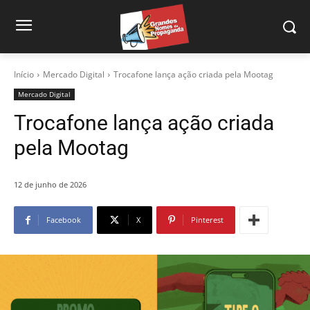
Início
Mercado Digital
Trocafone lança ação criada pela Mootag
Mercado Digital
Trocafone lança ação criada
pela Mootag
12 de junho de 2026
Facebook
X
Pinterest