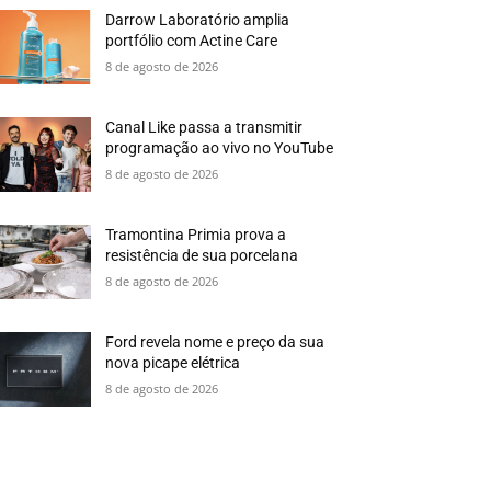
Darrow Laboratório amplia
portfólio com Actine Care
8 de agosto de 2026
Canal Like passa a transmitir
programação ao vivo no YouTube
8 de agosto de 2026
Tramontina Primia prova a
resistência de sua porcelana
8 de agosto de 2026
Ford revela nome e preço da sua
nova picape elétrica
8 de agosto de 2026