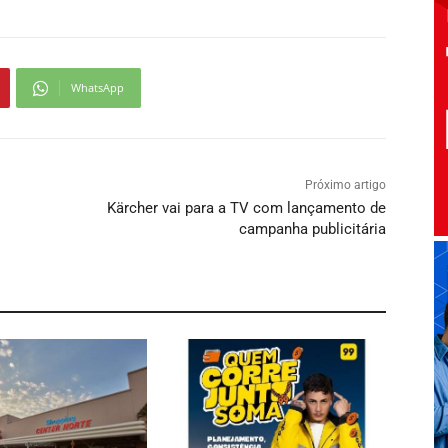
WhatsApp
Próximo artigo
Kärcher vai para a TV com lançamento de
campanha publicitária