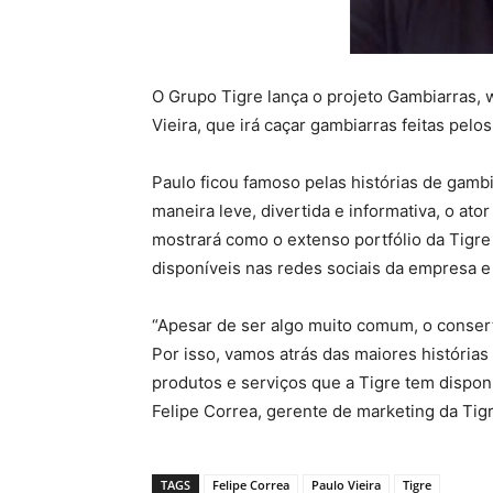
O Grupo Tigre lança o projeto Gambiarras, 
Vieira, que irá caçar gambiarras feitas pelos
Paulo ficou famoso pelas histórias de gambi
maneira leve, divertida e informativa, o at
mostrará como o extenso portfólio da Tigre i
disponíveis nas redes sociais da empresa e 
“Apesar de ser algo muito comum, o consert
Por isso, vamos atrás das maiores história
produtos e serviços que a Tigre tem disponí
Felipe Correa, gerente de marketing da Tigr
TAGS
Felipe Correa
Paulo Vieira
Tigre