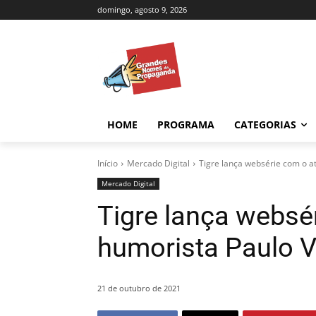
domingo, agosto 9, 2026
HOME
PROGRAMA
CATEGORIAS
Início
Mercado Digital
Tigre lança websérie com o at
Mercado Digital
Tigre lança websé
humorista Paulo V
21 de outubro de 2021