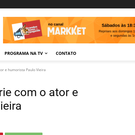
PROGRAMA NA TV
CONTATO
or e humorista Paulo Vieira
rie com o ator e
ieira