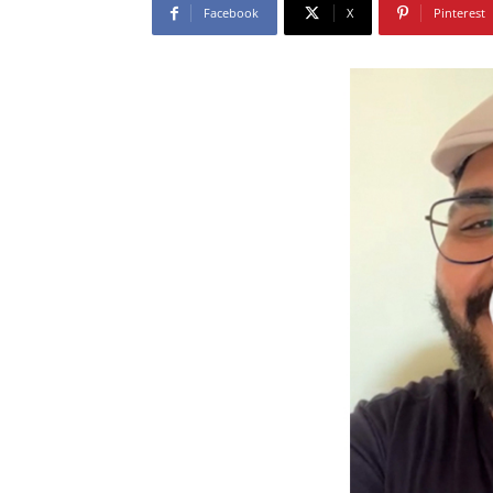
Facebook
X
Pinterest