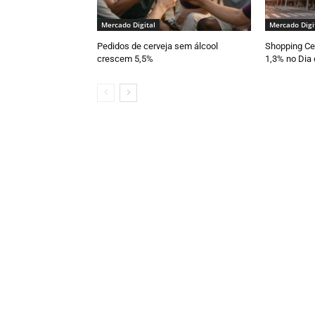
Mercado Digital
Mercado Digi
Pedidos de cerveja sem álcool
Shopping Cen
crescem 5,5%
1,3% no Dia 