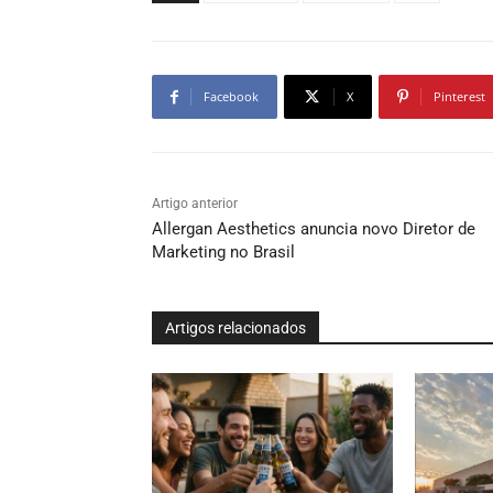
Facebook
X
Pinterest
Artigo anterior
Allergan Aesthetics anuncia novo Diretor de
Marketing no Brasil
Artigos relacionados