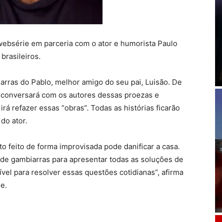
websérie em parceria com o ator e humorista Paulo
 brasileiros.
arras do Pablo, melhor amigo do seu pai, Luisão. De
or conversará com os autores dessas proezas e
rá refazer essas “obras”. Todas as histórias ficarão
do ator.
o feito de forma improvisada pode danificar a casa.
s de gambiarras para apresentar todas as soluções de
vel para resolver essas questões cotidianas”, afirma
e.