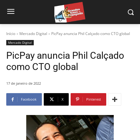
Início
Mercado Digital
PicPay anuncia Phil Calçado como CTO global
Mercado Digital
PicPay anuncia Phil Calçado
como CTO global
17 de janeiro de 2022
Facebook
X
Pinterest