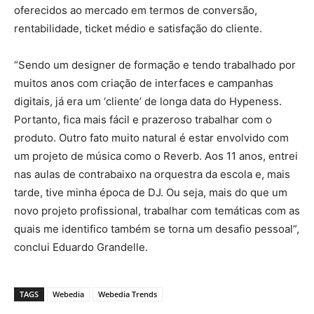
oferecidos ao mercado em termos de conversão,
rentabilidade, ticket médio e satisfação do cliente.
“Sendo um designer de formação e tendo trabalhado por
muitos anos com criação de interfaces e campanhas
digitais, já era um ‘cliente’ de longa data do Hypeness.
Portanto, fica mais fácil e prazeroso trabalhar com o
produto. Outro fato muito natural é estar envolvido com
um projeto de música como o Reverb. Aos 11 anos, entrei
nas aulas de contrabaixo na orquestra da escola e, mais
tarde, tive minha época de DJ. Ou seja, mais do que um
novo projeto profissional, trabalhar com temáticas com as
quais me identifico também se torna um desafio pessoal”,
conclui Eduardo Grandelle.
TAGS
Webedia
Webedia Trends