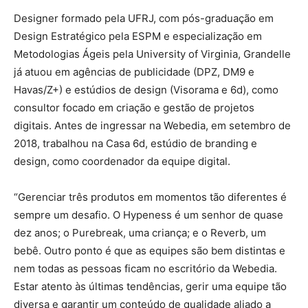
Designer formado pela UFRJ, com pós-graduação em
Design Estratégico pela ESPM e especialização em
Metodologias Ágeis pela University of Virginia, Grandelle
já atuou em agências de publicidade (DPZ, DM9 e
Havas/Z+) e estúdios de design (Visorama e 6d), como
consultor focado em criação e gestão de projetos
digitais. Antes de ingressar na Webedia, em setembro de
2018, trabalhou na Casa 6d, estúdio de branding e
design, como coordenador da equipe digital.
“Gerenciar três produtos em momentos tão diferentes é
sempre um desafio. O Hypeness é um senhor de quase
dez anos; o Purebreak, uma criança; e o Reverb, um
bebê. Outro ponto é que as equipes são bem distintas e
nem todas as pessoas ficam no escritório da Webedia.
Estar atento às últimas tendências, gerir uma equipe tão
diversa e garantir um conteúdo de qualidade aliado a