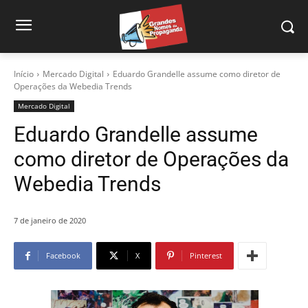
Início
Mercado Digital
Eduardo Grandelle assume como diretor de
Operações da Webedia Trends
Mercado Digital
Eduardo Grandelle assume
como diretor de Operações da
Webedia Trends
7 de janeiro de 2020
Facebook
X
Pinterest