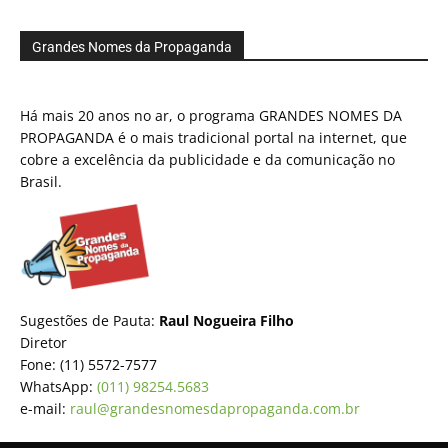
Grandes Nomes da Propaganda
Há mais 20 anos no ar, o programa GRANDES NOMES DA
PROPAGANDA é o mais tradicional portal na internet, que
cobre a excelência da publicidade e da comunicação no
Brasil.
Sugestões de Pauta:
Raul Nogueira Filho
Diretor
Fone: (11) 5572-7577
WhatsApp:
(011) 98254.5683
e-mail:
raul@grandesnomesdapropaganda.com.br