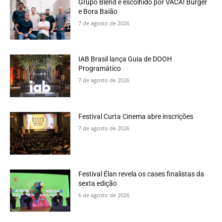
Grupo Blend é escolhido por VACA! Burger
e Bora Baião
7 de agosto de 2026
IAB Brasil lança Guia de DOOH
Programático
7 de agosto de 2026
Festival Curta Cinema abre inscrições
7 de agosto de 2026
Festival Élan revela os cases finalistas da
sexta edição
6 de agosto de 2026