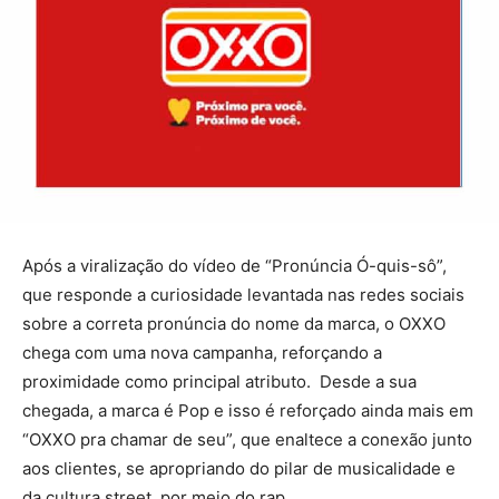
Após a viralização do vídeo de “Pronúncia Ó-quis-sô”,
que responde a curiosidade levantada nas redes sociais
sobre a correta pronúncia do nome da marca, o OXXO
chega com uma nova campanha, reforçando a
proximidade como principal atributo. Desde a sua
chegada, a marca é Pop e isso é reforçado ainda mais em
“OXXO pra chamar de seu”, que enaltece a conexão junto
aos clientes, se apropriando do pilar de musicalidade e
da cultura street, por meio do rap.