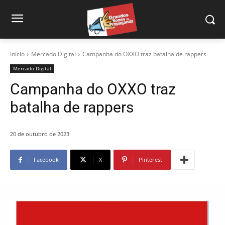
Início
Mercado Digital
Campanha do OXXO traz batalha de rappers
Mercado Digital
Campanha do OXXO traz
batalha de rappers
20 de outubro de 2023
Facebook
X
Pinterest