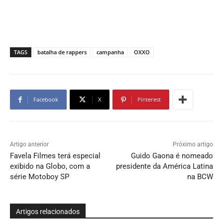
TAGS
batalha de rappers
campanha
OXXO
Facebook
X
Pinterest
Artigo anterior
Próximo artigo
Favela Filmes terá especial
Guido Gaona é nomeado
exibido na Globo, com a
presidente da América Latina
série Motoboy SP
na BCW
Artigos relacionados