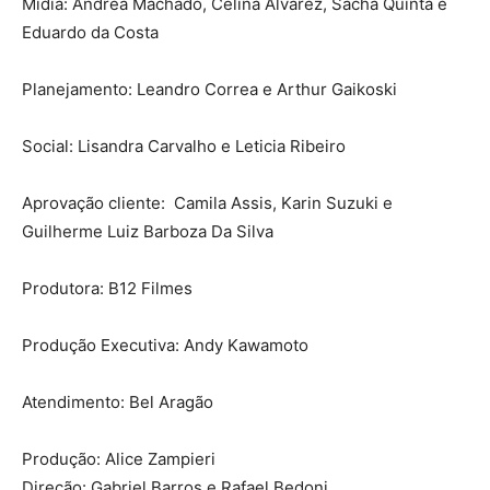
Mídia: Andrea Machado, Celina Alvarez, Sacha Quinta e
Eduardo da Costa
Planejamento: Leandro Correa e Arthur Gaikoski
Social: Lisandra Carvalho e Leticia Ribeiro
Aprovação cliente: Camila Assis, Karin Suzuki e
Guilherme Luiz Barboza Da Silva
Produtora: B12 Filmes
Produção Executiva: Andy Kawamoto
Atendimento: Bel Aragão
Produção: Alice Zampieri
Direção: Gabriel Barros e Rafael Bedoni