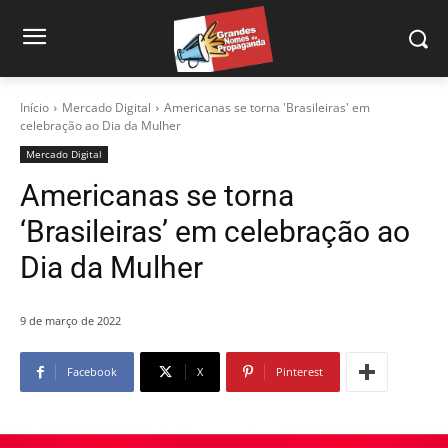
Início
Mercado Digital
Americanas se torna 'Brasileiras' em
celebração ao Dia da Mulher
Mercado Digital
Americanas se torna
‘Brasileiras’ em celebração ao
Dia da Mulher
9 de março de 2022
Facebook
X
Pinterest