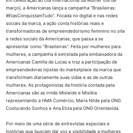
Em celebração ao Dia Internacional da Mulher (08 de
março), a Americanas lança a campanha “Brasileiras:
#ElasConquistamTudo”. Focada no digital e nas redes
sociais da marca, a ação conta histórias reais e
transformadoras de empreendedorismo feminino no site
e redes sociais da Americanas, que passa a se
apresentar como “Brasileiras”. Feita por mulheres para
mulheres, a campanha é estrelada pela embaixadora da
Americanas Camilla de Lucas e traz a participação de
empreendedoras lojistas do marketplace da marca que
transformam diariamente suas vidas e as de outras
mulheres. As protagonistas da história contada pela
Americanas são as irmãs Misleide e Misléia
representando a HMA Comércio, Maria Nilde pela ONG
Costurando Sonhos e Ana Eliza pela ONG Orientavida.
Por meio de uma série de entrevistas especiais e
histórias que buscam dar voz e visibilidade a mulheres