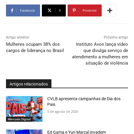
Facebook
X
Pinterest
Artigo anterior
Próximo artigo
Mulheres ocupam 38% dos
Instituto Avon lança vídeo
cargos de liderança no Brasil
que divulga serviço de
atendimento a mulheres em
situação de violência
Artigos relacionados
CVLB apresenta campanhas de Dia dos
Pais
5 de agosto de 2026
Mercado Digital
Ed Gama e Yuri Marçal invadem