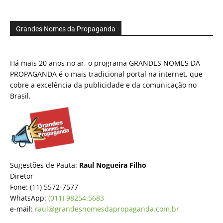
Grandes Nomes da Propaganda
Há mais 20 anos no ar, o programa GRANDES NOMES DA
PROPAGANDA é o mais tradicional portal na internet, que
cobre a excelência da publicidade e da comunicação no
Brasil.
Sugestões de Pauta:
Raul Nogueira Filho
Diretor
Fone: (11) 5572-7577
WhatsApp:
(011) 98254.5683
e-mail:
raul@grandesnomesdapropaganda.com.br