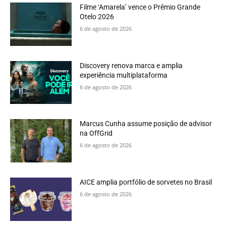
Filme ‘Amarela’ vence o Prêmio Grande
Otelo 2026
6 de agosto de 2026
Discovery renova marca e amplia
experiência multiplataforma
6 de agosto de 2026
Marcus Cunha assume posição de advisor
na OffGrid
6 de agosto de 2026
AICE amplia portfólio de sorvetes no Brasil
6 de agosto de 2026