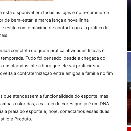
á está disponível em todas as lojas e no e-commerce
or de bem-estar, a marca lança a nova linha
e estilo com o máximo de conforto para a prática de
nais.
ada completa de quem pratica atividades físicas e
 temporada. Tudo foi pensado: desde a chegada do
as ensolarados, até a hora que ele vai praticar sua
oveita a confraternização entre amigos e família no fim
 que atendessem a funcionalidade do esporte, mas
mpas coloridas, a cartela de cores que já é um DNA
dia a praia do esporte e, hoje, conectamos essas duas
stilo e Produto.