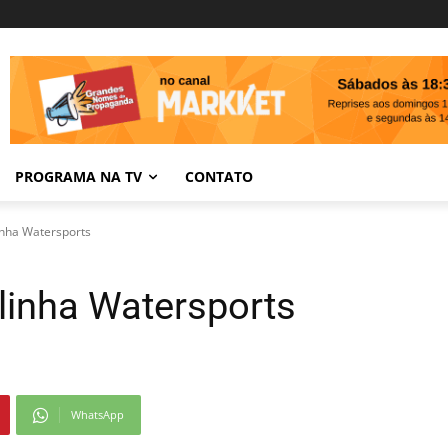
PROGRAMA NA TV
CONTATO
inha Watersports
 linha Watersports
WhatsApp