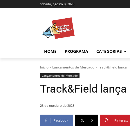
sábado, agosto 8, 2026
HOME
PROGRAMA
CATEGORIAS
Início
Lançamentos de Mercado
Track&Field lança l
Lançamentos de Mercado
Track&Field lança
23 de outubro de 2023
Facebook
X
Pinterest