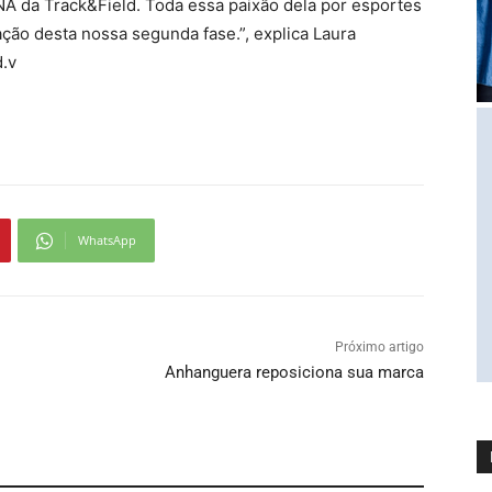
DNA da Track&Field. Toda essa paixão dela por esportes
ção desta nossa segunda fase.”, explica Laura
.v
WhatsApp
Próximo artigo
Anhanguera reposiciona sua marca