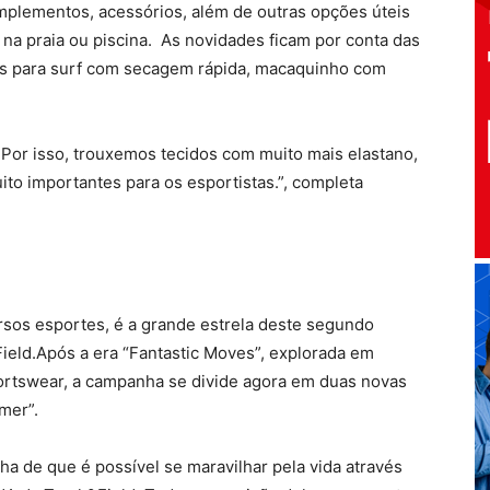
omplementos, acessórios, além de outras opções úteis
na praia ou piscina. As novidades ficam por conta das
ts para surf com secagem rápida, macaquinho com
 Por isso, trouxemos tecidos com muito mais elastano,
ito importantes para os esportistas.”, completa
ersos esportes, é a grande estrela deste segundo
ield.Após a era “Fantastic Moves”, explorada em
ortswear, a campanha se divide agora em duas novas
mer”.
ha de que é possível se maravilhar pela vida através