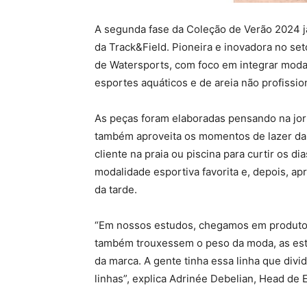
A segunda fase da Coleção de Verão 2024 j
da Track&Field. Pioneira e inovadora no set
de Watersports, com foco em integrar moda 
esportes aquáticos e de areia não profissio
As peças foram elaboradas pensando na jorn
também aproveita os momentos de lazer da
cliente na praia ou piscina para curtir os di
modalidade esportiva favorita e, depois, apr
da tarde.
“Em nossos estudos, chegamos em produtos
também trouxessem o peso da moda, as esta
da marca. A gente tinha essa linha que divi
linhas”, explica Adrinée Debelian, Head de E