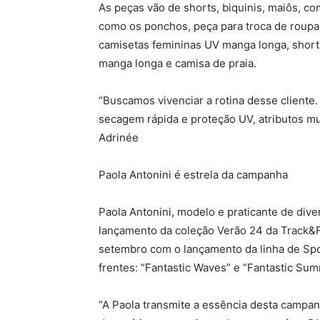
As peças vão de shorts, biquinis, maiôs, c
como os ponchos, peça para troca de roupa 
camisetas femininas UV manga longa, shor
manga longa e camisa de praia.
“Buscamos vivenciar a rotina desse cliente.
secagem rápida e proteção UV, atributos mu
Adrinée
Paola Antonini é estrela da campanha
Paola Antonini, modelo e praticante de div
lançamento da coleção Verão 24 da Track&F
setembro com o lançamento da linha de Sp
frentes: “Fantastic Waves” e “Fantastic Sum
“A Paola transmite a essência desta campan