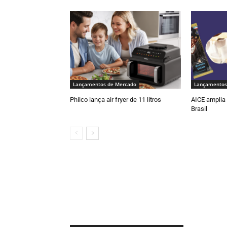
Lançamentos de Mercado
Lançamentos
Philco lança air fryer de 11 litros
AICE amplia 
Brasil