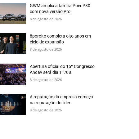
GWM amplia a família Poer P30
com nova versão Pro
8 de agosto de 2026
8poroito completa oito anos em
ciclo de expansão
8 de agosto de 2026
Abertura oficial do 15º Congresso
Andav será dia 11/08
8 de agosto de 2026
A reputação da empresa começa
na reputação do líder
8 de agosto de 2026