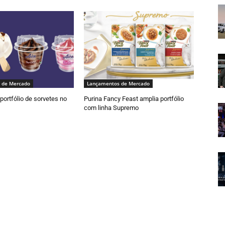
 de Mercado
Lançamentos de Mercado
portfólio de sorvetes no
Purina Fancy Feast amplia portfólio
com linha Supremo