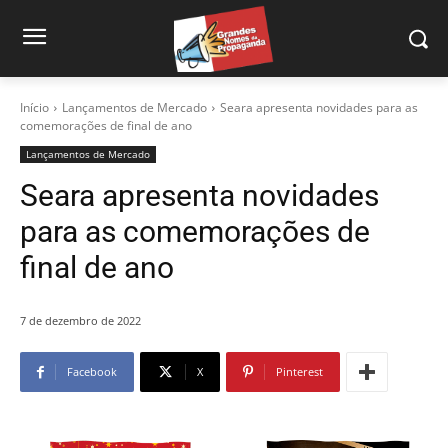
Início
Lançamentos de Mercado
Seara apresenta novidades para as
comemorações de final de ano
Lançamentos de Mercado
Seara apresenta novidades
para as comemorações de
final de ano
7 de dezembro de 2022
Facebook
X
Pinterest