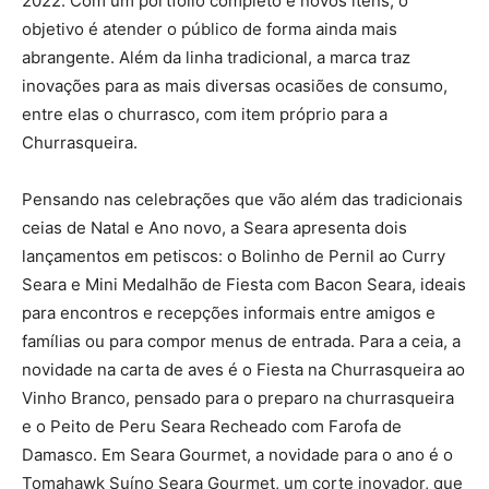
2022. Com um portfólio completo e novos itens, o
objetivo é atender o público de forma ainda mais
abrangente. Além da linha tradicional, a marca traz
inovações para as mais diversas ocasiões de consumo,
entre elas o churrasco, com item próprio para a
Churrasqueira.
Pensando nas celebrações que vão além das tradicionais
ceias de Natal e Ano novo, a Seara apresenta dois
lançamentos em petiscos: o Bolinho de Pernil ao Curry
Seara e Mini Medalhão de Fiesta com Bacon Seara, ideais
para encontros e recepções informais entre amigos e
famílias ou para compor menus de entrada. Para a ceia, a
novidade na carta de aves é o Fiesta na Churrasqueira ao
Vinho Branco, pensado para o preparo na churrasqueira
e o Peito de Peru Seara Recheado com Farofa de
Damasco. Em Seara Gourmet, a novidade para o ano é o
Tomahawk Suíno Seara Gourmet, um corte inovador, que