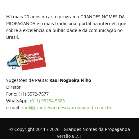
Há mais 20 anos no ar, o programa GRANDES NOMES DA
PROPAGANDA é o mais tradicional portal na internet, que
cobre a excelência da publicidade e da comunicação no
Brasil.
Sugestões de Pauta:
Raul Nogueira Filho
Diretor
Fone: (11) 5572-7577
WhatsApp:
(011) 98254.5683
e-mail:
raul@grandesnomesdapropaganda.com.br
© Copyright 2011 / 2026 - Grandes Nomes da Propaganda
versão 8.7.1