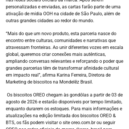
personalizadas e enviadas, as cartas farão parte de uma
ativação de mídia OOH na cidade de São Paulo, além de
outras grandes cidades ao redor do mundo.
“Mais do que um novo produto, esta parceria nasce do
encontro entre culturas, comunidades e narrativas que
atravessam fronteiras. Ao unir diferentes vozes em escala
global, queremos criar conexões mais autênticas,
ampliando conversas relevantes e reforçando o poder que
grandes parcerias têm de transformar afinidade cultural
em impacto real”, afirma Karina Ferreira, Diretora de
Marketing de biscoitos na Mondelēz Brasil.
Os biscoitos OREO chegam às gondôlas a partir de 03 de
agosto de 2026 e estarão disponíveis por tempo limitado,
enquanto durarem os estoques. Para mais informações e
atualizações na edição limitada dos biscoitos OREO &
BTS, os fãs podem visitar o site oreo.com.br ou seguir