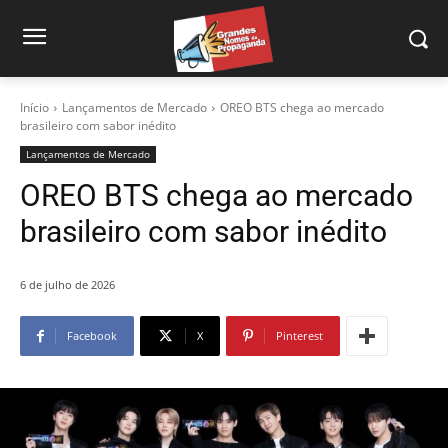
Início
Lançamentos de Mercado
OREO BTS chega ao mercado
brasileiro com sabor inédito
Lançamentos de Mercado
OREO BTS chega ao mercado
brasileiro com sabor inédito
6 de julho de 2026
Facebook
X
Pinterest