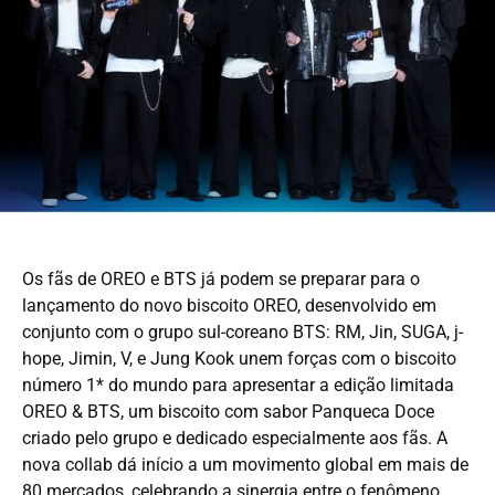
Os fãs de OREO e BTS já podem se preparar para o
lançamento do novo biscoito OREO, desenvolvido em
conjunto com o grupo sul-coreano BTS: RM, Jin, SUGA, j-
hope, Jimin, V, e Jung Kook unem forças com o biscoito
número 1* do mundo para apresentar a edição limitada
OREO & BTS, um biscoito com sabor Panqueca Doce
criado pelo grupo e dedicado especialmente aos fãs. A
nova collab dá início a um movimento global em mais de
80 mercados, celebrando a sinergia entre o fenômeno