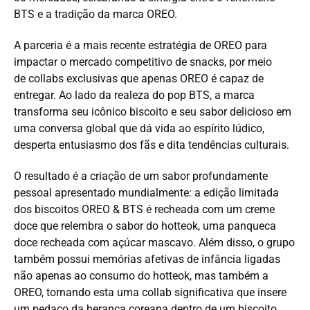
BTS e a tradição da marca OREO.
A parceria é a mais recente estratégia de OREO para
impactar o mercado competitivo de snacks, por meio
de collabs exclusivas que apenas OREO é capaz de
entregar. Ao lado da realeza do pop BTS, a marca
transforma seu icônico biscoito e seu sabor delicioso em
uma conversa global que dá vida ao espírito lúdico,
desperta entusiasmo dos fãs e dita tendências culturais.
O resultado é a criação de um sabor profundamente
pessoal apresentado mundialmente: a edição limitada
dos biscoitos OREO & BTS é recheada com um creme
doce que relembra o sabor do hotteok, uma panqueca
doce recheada com açúcar mascavo. Além disso, o grupo
também possui memórias afetivas de infância ligadas
não apenas ao consumo do hotteok, mas também a
OREO, tornando esta uma collab significativa que insere
um pedaço da herança coreana dentro de um biscoito