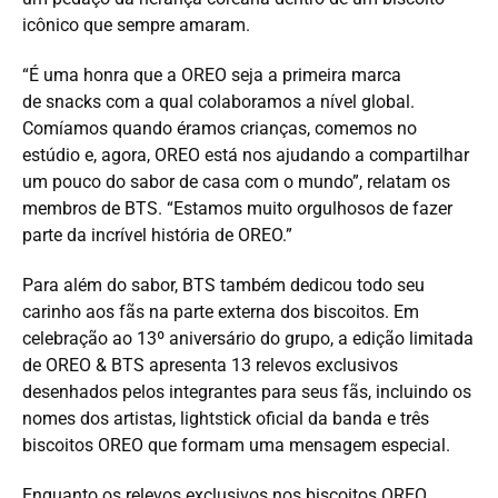
icônico que sempre amaram.
“É uma honra que a OREO seja a primeira marca
de snacks com a qual colaboramos a nível global.
Comíamos quando éramos crianças, comemos no
estúdio e, agora, OREO está nos ajudando a compartilhar
um pouco do sabor de casa com o mundo”, relatam os
membros de BTS. “Estamos muito orgulhosos de fazer
parte da incrível história de OREO.”
Para além do sabor, BTS também dedicou todo seu
carinho aos fãs na parte externa dos biscoitos. Em
celebração ao 13º aniversário do grupo, a edição limitada
de OREO & BTS apresenta 13 relevos exclusivos
desenhados pelos integrantes para seus fãs, incluindo os
nomes dos artistas, lightstick oficial da banda e três
biscoitos OREO que formam uma mensagem especial.
Enquanto os relevos exclusivos nos biscoitos OREO