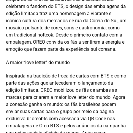
celebram o fandom do BTS, o design das embalagens da
edição limitada traz uma homenagem à vibrante e
icônica cultura dos mercados de rua da Coreia do Sul, um
mosaico pulsante de cores, sons e gastronomia, como
um tradicional hotteok. Desde o primeiro contato com a
embalagem, OREO convida os fãs a sentirem a energia e
emoção que fazem parte da experiência sul coreana.
A maior “love letter” do mundo
Inspirada na tradição de troca de cartas com BTS e como
parte das ações que antecederam o lançamento da
edição limitada, OREO mobilizou os fãs de ambas as
marcas para criarem a maior love letter do mundo. Agora
a conexão ganha o mundo: os fãs brasileiros podem
enviar suas cartas para o grupo por meio da página
exclusiva br.oreobts.com acessada via QR Code nas
embalagens de Oreo BTS e pelos anúncios da campanha
nas redes sociais oficiais da marca. Após serem