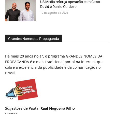
US Media reforça operação com Celso
David e Danilo Cordeiro
10 de agosto de 2026
Grandes Nomes da Propaganda
Há mais 20 anos no ar, o programa GRANDES NOMES DA
PROPAGANDA é o mais tradicional portal na internet, que
cobre a excelência da publicidade e da comunicação no
Brasil.
Sugestões de Pauta:
Raul Nogueira Filho
Diretor