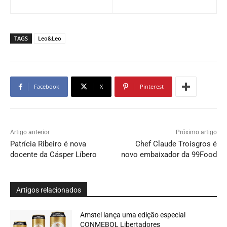
TAGS
Leo&Leo
Facebook
X
Pinterest
Artigo anterior
Próximo artigo
Patrícia Ribeiro é nova
Chef Claude Troisgros é
docente da Cásper Líbero
novo embaixador da 99Food
Artigos relacionados
Amstel lança uma edição especial
CONMEBOL Libertadores