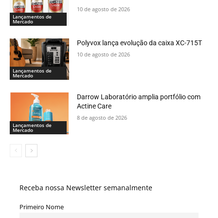
10 de agosto de 2026
Lançamentos de
Mercado
Polyvox lança evolução da caixa XC-715T
10 de agosto de 2026
Lançamentos de
Mercado
Darrow Laboratório amplia portfólio com
Actine Care
8 de agosto de 2026
Lançamentos de
Mercado
Receba nossa Newsletter semanalmente
Primeiro Nome