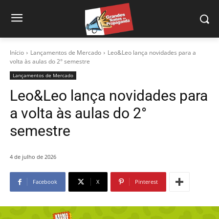
Início
Lançamentos de Mercado
Leo&Leo lança novidades para a
volta às aulas do 2° semestre
Lançamentos de Mercado
Leo&Leo lança novidades para
a volta às aulas do 2°
semestre
4 de julho de 2026
Facebook
X
Pinterest