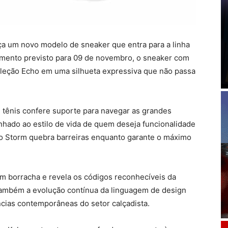
ça um novo modelo de sneaker que entra para a linha
amento previsto para 09 de novembro, o sneaker com
coleção Echo em uma silhueta expressiva que não passa
te tênis confere suporte para navegar as grandes
linhado ao estilo de vida de quem deseja funcionalidade
ho Storm quebra barreiras enquanto garante o máximo
om borracha e revela os códigos reconhecíveis da
também a evolução contínua da linguagem de design
ias contemporâneas do setor calçadista.