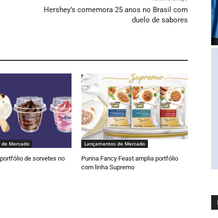
Hershey’s comemora 25 anos no Brasil com
duelo de sabores
 de Mercado
Lançamentos de Mercado
portfólio de sorvetes no
Purina Fancy Feast amplia portfólio
com linha Supremo