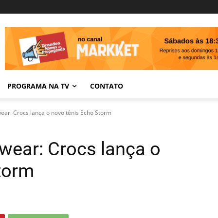
PROGRAMA NA TV
CONTATO
ear: Crocs lança o novo tênis Echo Storm
twear: Crocs lança o
torm