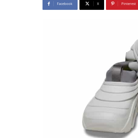
Facebook
X
Pinterest