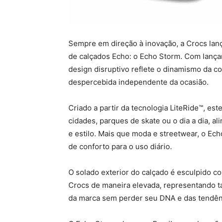
Sempre em direção à inovação, a Crocs lan
de calçados Echo: o Echo Storm. Com lanç
design disruptivo reflete o dinamismo da 
despercebida independente da ocasião.
Criado a partir da tecnologia LiteRide™, es
cidades, parques de skate ou o dia a dia, a
e estilo. Mais que moda e streetwear, o Ec
de conforto para o uso diário.
O solado exterior do calçado é esculpido c
Crocs de maneira elevada, representando 
da marca sem perder seu DNA e das tendênc