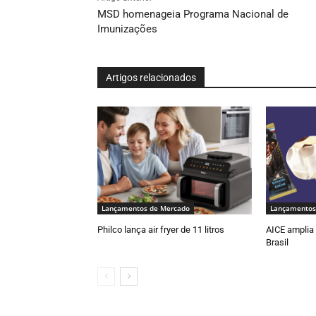
MSD homenageia Programa Nacional de
Imunizações
Artigos relacionados
Lançamentos de Mercado
Lançamentos
Philco lança air fryer de 11 litros
AICE amplia 
Brasil