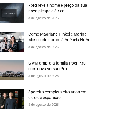
Ford revela nome e preço da sua
nova picape elétrica
8 de agosto de 2026
Como Maariana Hinkel e Marina
Mosol originaram à Agência NoAr
8 de agosto de 2026
GWM amplia a família Poer P30
com nova versão Pro
8 de agosto de 2026
8poroito completa oito anos em
ciclo de expansão
8 de agosto de 2026