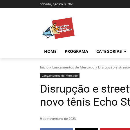
sábado, agosto 8, 2026
HOME
PROGRAMA
CATEGORIAS
Início
Lançamentos de Mercado
Disrupção e streetw
Lançamentos de Mercado
Disrupção e stree
novo tênis Echo S
9 de novembro de 2023