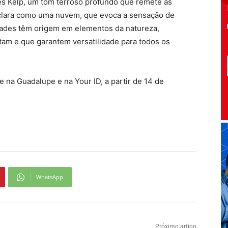
es Kelp, um tom terroso profundo que remete às
r clara como uma nuvem, que evoca a sensação de
idades têm origem em elementos da natureza,
m e que garantem versatilidade para todos os
 na Guadalupe e na Your ID, a partir de 14 de
WhatsApp
Próximo artigo