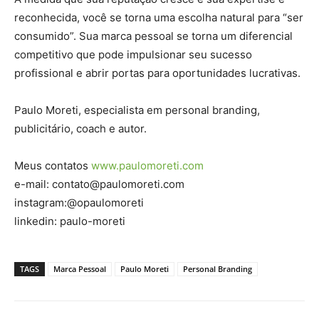
reconhecida, você se torna uma escolha natural para “ser
consumido”. Sua marca pessoal se torna um diferencial
competitivo que pode impulsionar seu sucesso
profissional e abrir portas para oportunidades lucrativas.
Paulo Moreti, especialista em personal branding,
publicitário, coach e autor.
Meus contatos
www.paulomoreti.com
e-mail: contato@paulomoreti.com
instagram:@opaulomoreti
linkedin: paulo-moreti
TAGS
Marca Pessoal
Paulo Moreti
Personal Branding