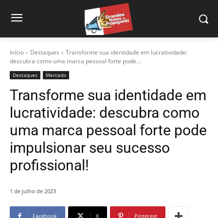
Início
Destaques
Transforme sua identidade em lucratividade:
descubra como uma marca pessoal forte pode...
Destaques
Mercado
Transforme sua identidade em
lucratividade: descubra como
uma marca pessoal forte pode
impulsionar seu sucesso
profissional!
1 de julho de 2023
Facebook
X
Pinterest