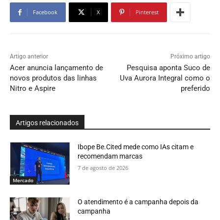
Facebook
X
Pinterest
Artigo anterior
Próximo artigo
Acer anuncia lançamento de
Pesquisa aponta Suco de
novos produtos das linhas
Uva Aurora Integral como o
Nitro e Aspire
preferido
Artigos relacionados
Ibope Be.Cited mede como IAs citam e
recomendam marcas
7 de agosto de 2026
Mercado
O atendimento é a campanha depois da
campanha